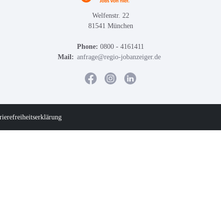
Welfenstr. 22
81541 München
Phone:
0800 - 4161411
Mail:
anfrage@regio-jobanzeiger.de
rierefreiheitserklärung