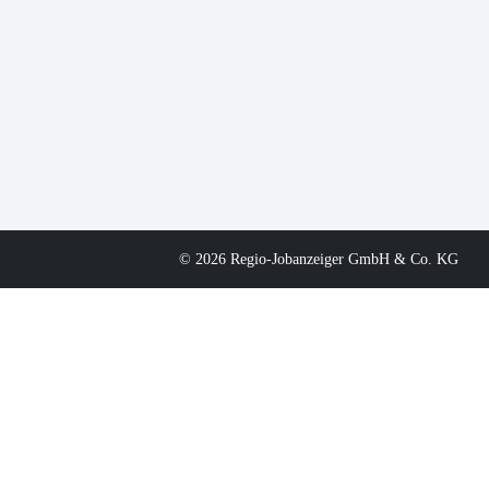
© 2026 Regio-Jobanzeiger GmbH & Co. KG