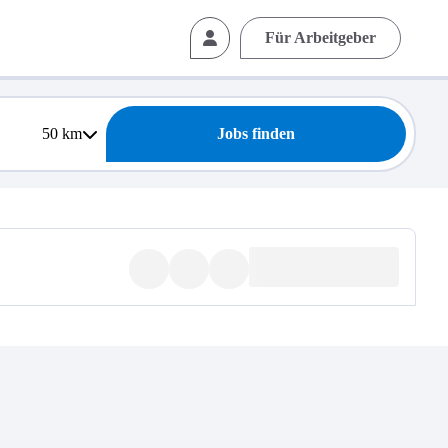
Für Arbeitgeber
50
km
Jobs finden