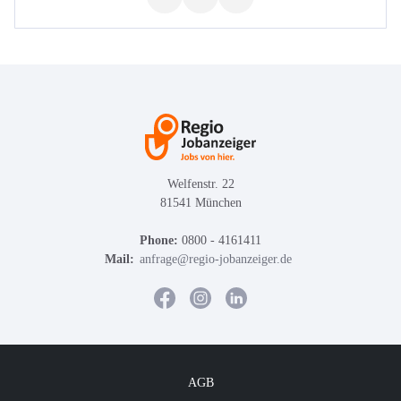
Welfenstr. 22
81541 München
Phone:
0800 - 4161411
Mail:
anfrage@regio-jobanzeiger.de
AGB