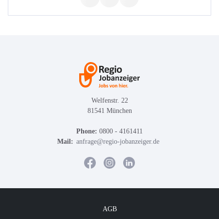
Welfenstr. 22
81541 München
Phone:
0800 - 4161411
Mail:
anfrage@regio-jobanzeiger.de
AGB