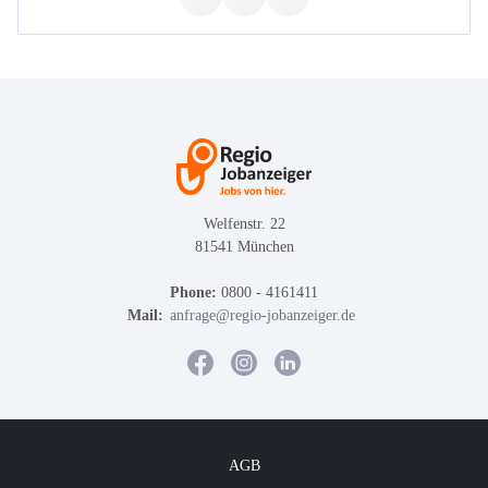
Welfenstr. 22
81541 München
Phone:
0800 - 4161411
Mail:
anfrage@regio-jobanzeiger.de
AGB