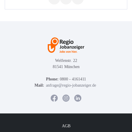
Welfenstr. 22
81541 München
Phone:
0800 - 4161411
Mail:
anfrage@regio-jobanzeiger.de
AGB