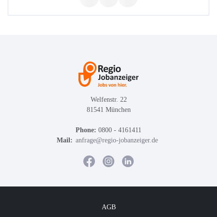
Welfenstr. 22
81541 München
Phone:
0800 - 4161411
Mail:
anfrage@regio-jobanzeiger.de
AGB