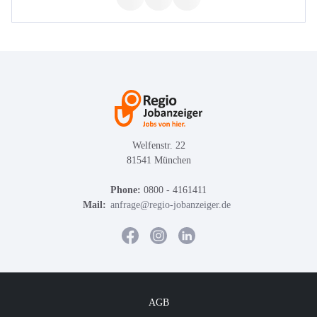
Welfenstr. 22
81541 München
Phone:
0800 - 4161411
Mail:
anfrage@regio-jobanzeiger.de
AGB