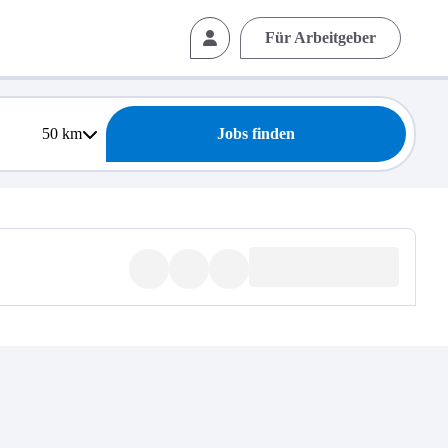
Für Arbeitgeber
50
km
Jobs finden