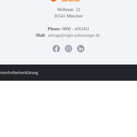
Welfenstr. 22
81541 München
Phone:
0800 - 4161411
Mail:
anfrage@regio-jobanzeiger.de
rierefreiheitserklärung