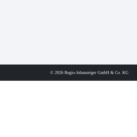
© 2026 Regio-Jobanzeiger GmbH & Co. KG