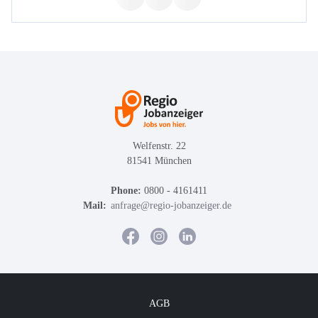
Welfenstr. 22
81541 München
Phone:
0800 - 4161411
Mail:
anfrage@regio-jobanzeiger.de
AGB