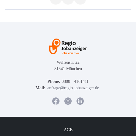
Welfenstr. 22
81541 München
Phone:
0800 - 4161411
Mail:
anfrage@regio-jobanzeiger.de
AGB