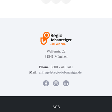
Welfenstr. 22
81541 München
Phone:
0800 - 4161411
Mail:
anfrage@regio-jobanzeiger.de
AGB