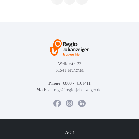
Welfenstr. 22
81541 München
Phone:
0800 - 4161411
Mail:
anfrage@regio-jobanzeiger.de
AGB