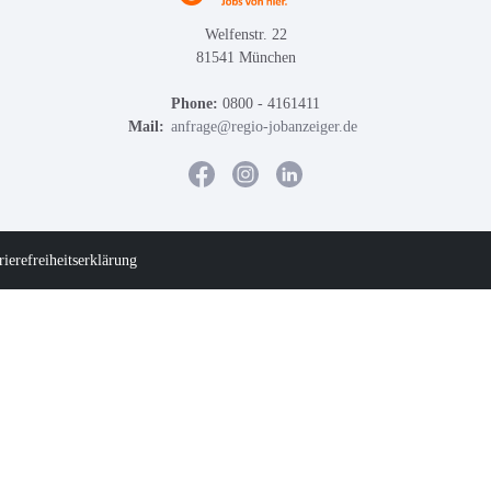
Welfenstr. 22
81541 München
Phone:
0800 - 4161411
Mail:
anfrage@regio-jobanzeiger.de
rierefreiheitserklärung