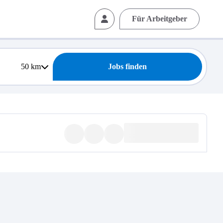
Für Arbeitgeber
50
km
Jobs finden