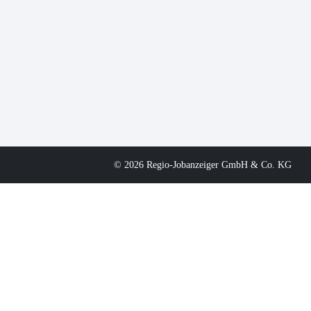
© 2026 Regio-Jobanzeiger GmbH & Co. KG