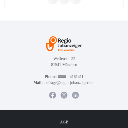
Welfenstr. 22
81541 München
Phone:
0800 - 4161411
Mail:
anfrage@regio-jobanzeiger.de
AGB