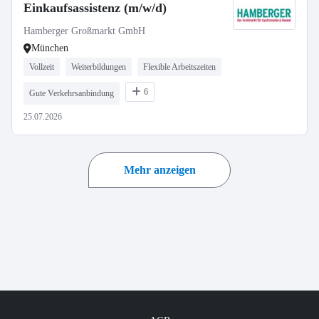
Einkaufsassistenz (m/w/d)
Hamberger Großmarkt GmbH
München
Vollzeit
Weiterbildungen
Flexible Arbeitszeiten
6
Gute Verkehrsanbindung
25.07.2026
Mehr anzeigen