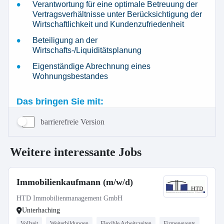
barrierefreie Version
Weitere interessante Jobs
Immobilienkaufmann (m/w/d)
HTD Immobilienmanagement GmbH
Unterhaching
Vollzeit
Weiterbildungen
Flexible Arbeitszeiten
Firmenevents