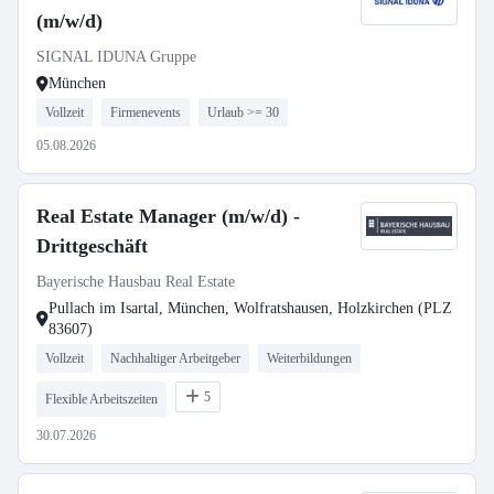
(m/w/d)
SIGNAL IDUNA Gruppe
München
Vollzeit
Firmenevents
Urlaub >= 30
05.08.2026
Real Estate Manager (m/w/d) -
Drittgeschäft
Bayerische Hausbau Real Estate
Pullach im Isartal, München, Wolfratshausen, Holzkirchen (PLZ
83607)
Vollzeit
Nachhaltiger Arbeitgeber
Weiterbildungen
5
Flexible Arbeitszeiten
30.07.2026