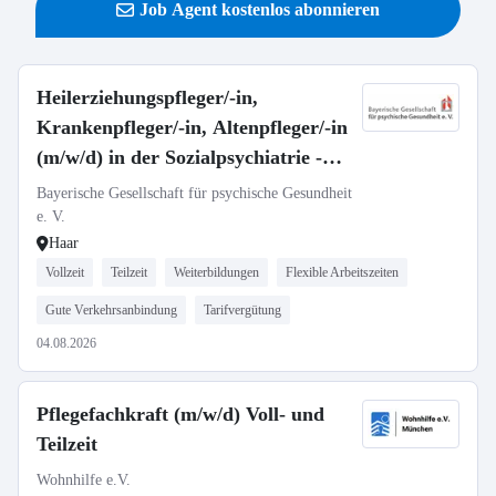
Job Agent kostenlos abonnieren
Heilerziehungspfleger/-in,
Krankenpfleger/-in, Altenpfleger/-in
(m/w/d) in der Sozialpsychiatrie -
Vollzeit / Teilzeit
Bayerische Gesellschaft für psychische Gesundheit
e. V.
Haar
Vollzeit
Teilzeit
Weiterbildungen
Flexible Arbeitszeiten
Gute Verkehrsanbindung
Tarifvergütung
04.08.2026
Pflegefachkraft (m/w/d) Voll- und
Teilzeit
Wohnhilfe e.V.