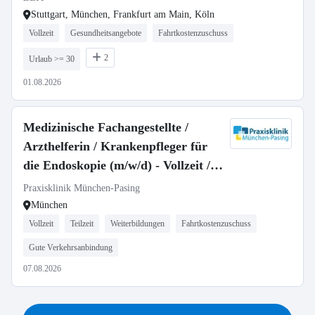
Stuttgart, München, Frankfurt am Main, Köln
Vollzeit
Gesundheitsangebote
Fahrtkostenzuschuss
2
Urlaub >= 30
01.08.2026
Medizinische Fachangestellte /
Arzthelferin / Krankenpfleger für
die Endoskopie (m/w/d) - Vollzeit /
Teilzeit
Praxisklinik München-Pasing
München
Vollzeit
Teilzeit
Weiterbildungen
Fahrtkostenzuschuss
Gute Verkehrsanbindung
07.08.2026