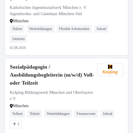
Katholisches Jugendsozialwerk München e. V.
Jugendwohn- und Gästehaus München-Süd
München
Teilzeit
Weiterbildungen
Flexible Arbeitszeiten
Jobrad
Jobticket
02.08.2026
Sozialpädagogin /
Ausbildungsbegleiterin (m/w/d) Voll-
oder Teilzeit
Kolping-Bildungswerk München und Oberbayern
e.V.
München
Vollzeit
Teilzeit
Weiterbildungen
Firmenevents
Jobrad
3