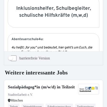
barrierefreie Version
Weitere interessante Jobs
Sozialpädagog*in (m/w/d) in Teilzeit
Stadtteilarbeit e.V.
München
Teilzeit
Weiterbildungen
Fahrtkostenzuschuss
Tarifvergütung