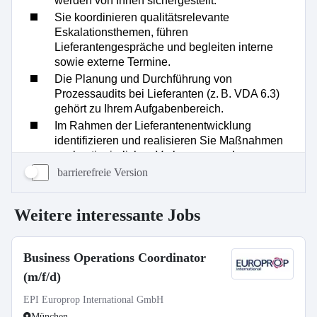
barrierefreie Version
Weitere interessante Jobs
Business Operations Coordinator
(m/f/d)
EPI Europrop International GmbH
München