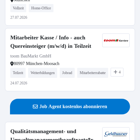
Vollzeit
Home-Office
27.07.2026
Mitarbeiter Kasse / Info - auch
Quereinsteiger (m/w/d) in Teilzeit
toom BauMarkt GmbH
80997 München-Moosach
4
Teilzeit
Weiterbildungen
Jobrad
Mitarbeiterrabatte
24.07.2026
Job Agent kostenlos abonnieren
Qualitätsmanagement- und
Umweltmanagementbeauftragte*r,