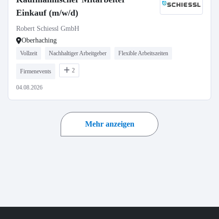
Einkauf (m/w/d)
Robert Schiessl GmbH
Oberhaching
Vollzeit
Nachhaltiger Arbeitgeber
Flexible Arbeitszeiten
2
Firmenevents
04.08.2026
Mehr anzeigen