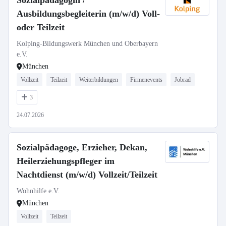
Sozialpädagogin /
Ausbildungsbegleiterin (m/w/d) Voll-
oder Teilzeit
Kolping-Bildungswerk München und Oberbayern
e.V.
München
Vollzeit
Teilzeit
Weiterbildungen
Firmenevents
Jobrad
3
24.07.2026
Sozialpädagoge, Erzieher, Dekan,
Heilerziehungspfleger im
Nachtdienst (m/w/d) Vollzeit/Teilzeit
Wohnhilfe e.V.
München
Vollzeit
Teilzeit