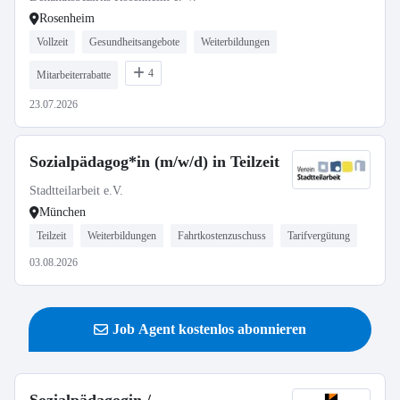
Rosenheim
Vollzeit
Gesundheitsangebote
Weiterbildungen
4
Mitarbeiterrabatte
23.07.2026
Sozialpädagog*in (m/w/d) in Teilzeit
Stadtteilarbeit e.V.
München
Teilzeit
Weiterbildungen
Fahrtkostenzuschuss
Tarifvergütung
03.08.2026
Job Agent kostenlos abonnieren