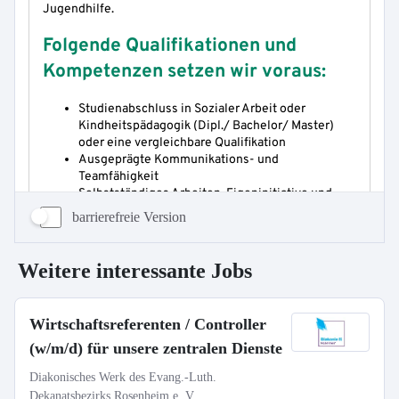
barrierefreie Version
Weitere interessante Jobs
Wirtschaftsreferenten / Controller
(w/m/d) für unsere zentralen Dienste
Diakonisches Werk des Evang.-Luth.
Dekanatsbezirks Rosenheim e. V.