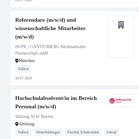
24.07.2026
Referendare (m/w/d) und
wissenschaftliche Mitarbeiter
(m/w/d)
HUPE | GANTENBERG Rechtsanwälte
Partnerschaft mbB
München
Vollzeit
28.07.2026
Hochschulabsolvent/in im Bereich
Personal (m/w/d)
Stiftung SLW Bayern
Altötting
Vollzeit
Weiterbildungen
Flexible Arbeitszeiten
Jobrad