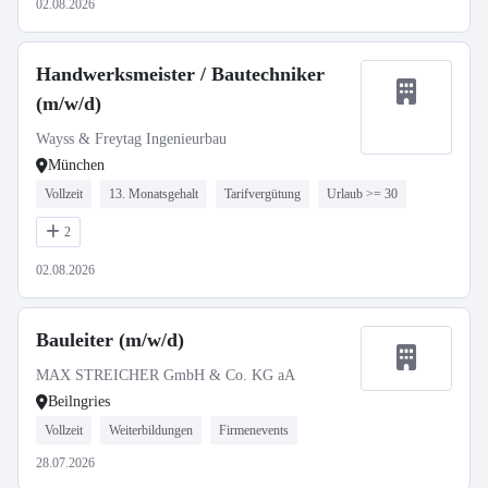
02.08.2026
Handwerksmeister / Bautechniker
(m/w/d)
Wayss & Freytag Ingenieurbau
München
Vollzeit
13. Monatsgehalt
Tarifvergütung
Urlaub >= 30
2
02.08.2026
Bauleiter (m/w/d)
MAX STREICHER GmbH & Co. KG aA
Beilngries
Vollzeit
Weiterbildungen
Firmenevents
28.07.2026