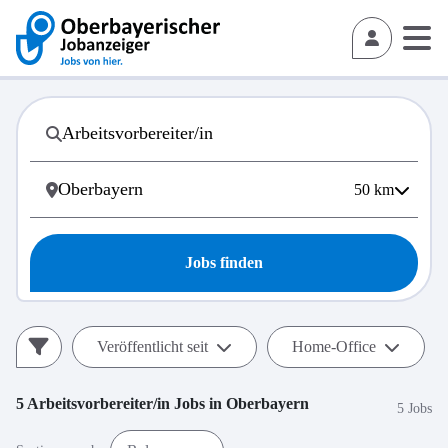
50
km
Jobs finden
Veröffentlicht seit
Home-Office
5
Arbeitsvorbereiter/in
Jobs in
Oberbayern
5 Jobs