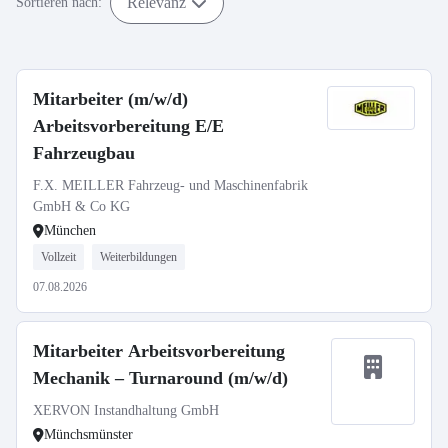
Relevanz
Sortieren nach:
Mitarbeiter (m/w/d)
Arbeitsvorbereitung E/E
Fahrzeugbau
F.X. MEILLER Fahrzeug- und Maschinenfabrik
GmbH & Co KG
München
Vollzeit
Weiterbildungen
07.08.2026
Mitarbeiter Arbeitsvorbereitung
Mechanik – Turnaround (m/w/d)
XERVON Instandhaltung GmbH
Münchsmünster