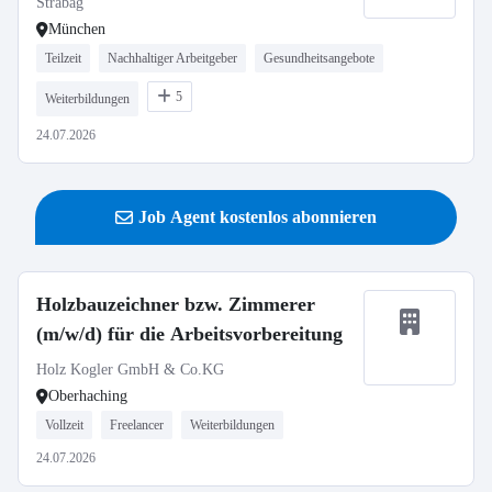
Strabag
München
Teilzeit
Nachhaltiger Arbeitgeber
Gesundheitsangebote
5
Weiterbildungen
24.07.2026
Job Agent kostenlos abonnieren
Holzbauzeichner bzw. Zimmerer
(m/w/d) für die Arbeitsvorbereitung
Holz Kogler GmbH & Co.KG
Oberhaching
Vollzeit
Freelancer
Weiterbildungen
24.07.2026