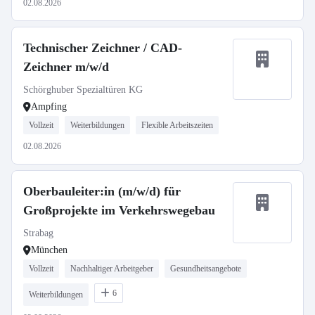
02.08.2026
Technischer Zeichner / CAD-
Zeichner m/w/d
Schörghuber Spezialtüren KG
Ampfing
Vollzeit
Weiterbildungen
Flexible Arbeitszeiten
02.08.2026
Oberbauleiter:in (m/w/d) für
Großprojekte im Verkehrswegebau
Strabag
München
Vollzeit
Nachhaltiger Arbeitgeber
Gesundheitsangebote
6
Weiterbildungen