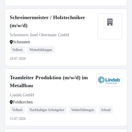
Schreinermeister / Holztechniker
(m/w/d)
Schreinerei Josef Obermaier GmbH
Schonstett
Vollzeit
Weiterbildungen
24.07.2026
Teamleiter Produktion (m/w/d) im
Metallbau
Lindab GmbH
Feldkirchen
Vollzeit
Nachhaltiger Arbeitgeber
Weiterbildungen
Jobrad
15.07.2026