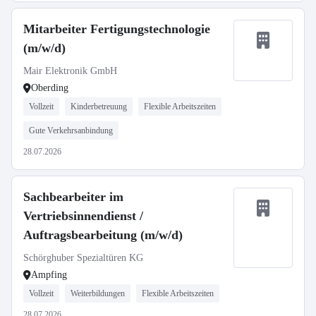
Mitarbeiter Fertigungstechnologie
(m/w/d)
Mair Elektronik GmbH
Oberding
Vollzeit
Kinderbetreuung
Flexible Arbeitszeiten
Gute Verkehrsanbindung
28.07.2026
Sachbearbeiter im
Vertriebsinnendienst /
Auftragsbearbeitung (m/w/d)
Schörghuber Spezialtüren KG
Ampfing
Vollzeit
Weiterbildungen
Flexible Arbeitszeiten
28.07.2026