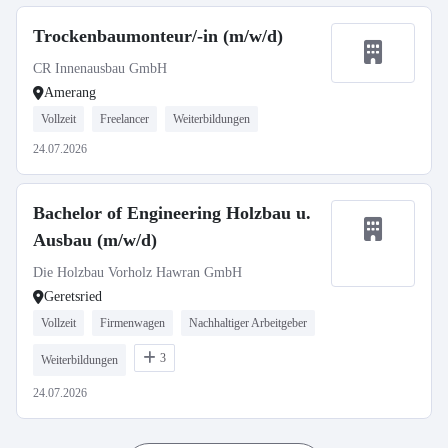
Trockenbaumonteur/-in (m/w/d)
CR Innenausbau GmbH
Amerang
Vollzeit
Freelancer
Weiterbildungen
24.07.2026
Bachelor of Engineering Holzbau u.
Ausbau (m/w/d)
Die Holzbau Vorholz Hawran GmbH
Geretsried
Vollzeit
Firmenwagen
Nachhaltiger Arbeitgeber
3
Weiterbildungen
24.07.2026