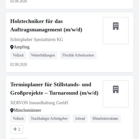
02.08.2026
Holztechniker für das
Auftragsmanagement (m/w/d)
Schörghuber Spezialtüren KG
Ampfing
Vollzeit
Weiterbildungen
Flexible Arbeitszeiten
02.08.2026
Terminplaner für Stillstands- und
Großprojekte – Turnaround (m/w/d)
XERVON Instandhaltung GmbH
Münchsmünster
Vollzeit
Nachhaltiger Arbeitgeber
Jobrad
Mitarbeiterrabatte
2