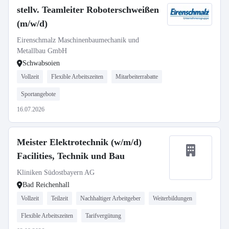
stellv. Teamleiter Roboterschweißen
(m/w/d)
Eirenschmalz Maschinenbaumechanik und
Metallbau GmbH
Schwabsoien
Vollzeit
Flexible Arbeitszeiten
Mitarbeiterrabatte
Sportangebote
16.07.2026
Meister Elektrotechnik (w/m/d)
Facilities, Technik und Bau
Kliniken Südostbayern AG
Bad Reichenhall
Vollzeit
Teilzeit
Nachhaltiger Arbeitgeber
Weiterbildungen
Flexible Arbeitszeiten
Tarifvergütung