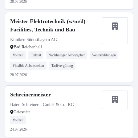
28.07.2026
Meister Elektrotechnik (w/m/d)
Facilities, Technik und Bau
Kliniken Südostbayern AG
Bad Reichenhall
Vollzeit
Teilzeit
Nachhaltiger Arbeitgeber
Weiterbildungen
Flexible Arbeitszeiten
Tarifvergütung
28.07.2026
Schreinermeister
Baierl Schreinerei GmbH & Co. KG
Griesstätt
Vollzeit
24.07.2026