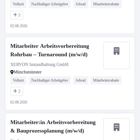
Vollzeit
Nachhaltiger Arbeitgeber
Jobrad
Mitarbeiterrabatte
2
02.08.2026
Mitarbeiter Arbeitsvorbereitung
Rohrbau – Turnaround (m/w/d)
XERVON Instandhaltung GmbH
Münchsmünster
Vollzeit
Nachhaltiger Arbeitgeber
Jobrad
Mitarbeiterrabatte
2
02.08.2026
Mitarbeiter:in Arbeitsvorbereitung
& Bauprozessplanung (m/w/d)