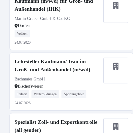
Kaufmann (m/w/d) für Groß- und
Außenhandel (IHK)
Martin Gruber GmbH & Co. KG
Dorfen
Vollzeit
24.07.2026
Lehrstelle: Kaufmann/-frau im
Groß- und Außenhandel (m/w/d)
Bachmaier GmbH
Bischofswiesen
Teilzeit
Weiterbildungen
Sportangebote
24.07.2026
Spezialist Zoll- und Exportkontrolle
(all gender)