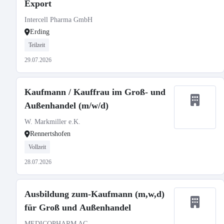
Export
Intercell Pharma GmbH
Erding
Teilzeit
29.07.2026
Kaufmann / Kauffrau im Groß- und
Außenhandel (m/w/d)
W. Markmiller e.K.
Rennertshofen
Vollzeit
28.07.2026
Ausbildung zum-Kaufmann (m,w,d)
für Groß und Außenhandel
MEDICOPHARM AG