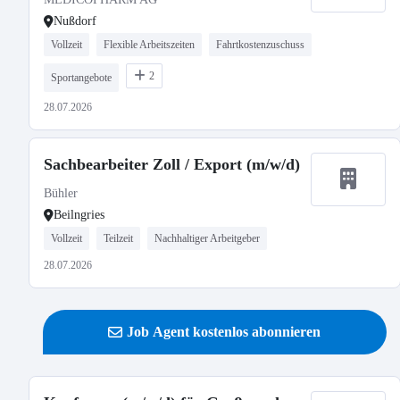
Nußdorf
Vollzeit
Flexible Arbeitszeiten
Fahrtkostenzuschuss
2
Sportangebote
28.07.2026
Sachbearbeiter Zoll / Export (m/w/d)
Bühler
Beilngries
Vollzeit
Teilzeit
Nachhaltiger Arbeitgeber
28.07.2026
Job Agent kostenlos abonnieren