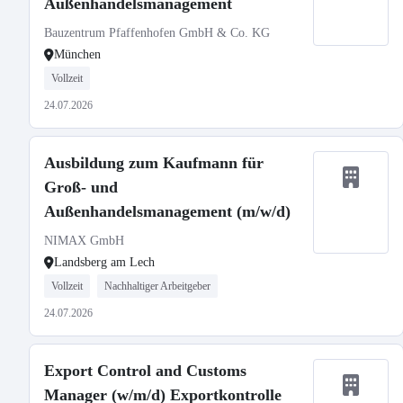
Außenhandelsmanagement
Bauzentrum Pfaffenhofen GmbH & Co. KG
München
Vollzeit
24.07.2026
Ausbildung zum Kaufmann für
Groß- und
Außenhandelsmanagement (m/w/d)
NIMAX GmbH
Landsberg am Lech
Vollzeit
Nachhaltiger Arbeitgeber
24.07.2026
Export Control and Customs
Manager (w/m/d) Exportkontrolle