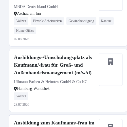
MBDA Deutschland GmbH
Aschau am lnn
Vollzeit
Flexible Arbeitszeiten
Gewinnbeteiligung
Kantine
Home-Office
02.08.2026
Ausbildungs-/Umschulungsplatz als
Kaufmann/-frau für Groß- und
Außenhandelsmanagement (m/w/d)
Ullmann Farben & Heimtex GmbH & Co KG
Hamburg-Wandsbek
Vollzeit
28.07.2026
Ausbildung zum Kaufmann/-frau im