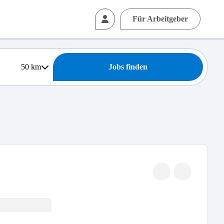
Für Arbeitgeber
50
km
Jobs finden