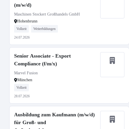
(m/w/d)
Maschinen Stockert Großhandels GmbH
Hohenbrunn
Vollzeit
Weiterbildungen
24.07.2026
Senior Associate - Export
Compliance (f/m/x)
Marvel Fusion
München
Vollzeit
28.07.2026
Ausbildung zum Kaufmann (m/w/d)
für Groß- und