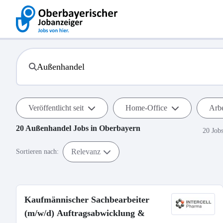
Veröffentlicht seit
Home-Office
Arbe
20
Außenhandel
Jobs in
Oberbayern
20 Job
Relevanz
Sortieren nach:
Kaufmännischer Sachbearbeiter
(m/w/d) Auftragsabwicklung &