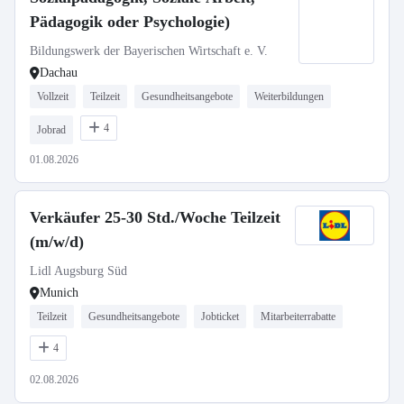
Pädagogik oder Psychologie)
Bildungswerk der Bayerischen Wirtschaft e. V.
Dachau
Vollzeit
Teilzeit
Gesundheitsangebote
Weiterbildungen
4
Jobrad
01.08.2026
Verkäufer 25-30 Std./Woche Teilzeit
(m/w/d)
Lidl Augsburg Süd
Munich
Teilzeit
Gesundheitsangebote
Jobticket
Mitarbeiterrabatte
4
02.08.2026