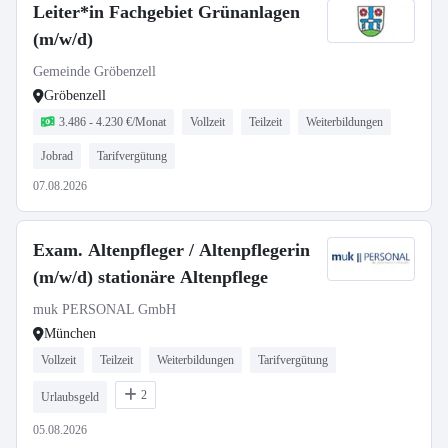
Leiter*in Fachgebiet Grünanlagen
(m/w/d)
Gemeinde Gröbenzell
Gröbenzell
3.486 - 4.230 €/Monat
Vollzeit
Teilzeit
Weiterbildungen
Jobrad
Tarifvergütung
07.08.2026
Exam. Altenpfleger / Altenpflegerin
(m/w/d) stationäre Altenpflege
muk PERSONAL GmbH
München
Vollzeit
Teilzeit
Weiterbildungen
Tarifvergütung
2
Urlaubsgeld
05.08.2026