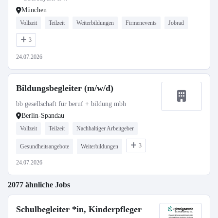
München
Vollzeit
Teilzeit
Weiterbildungen
Firmenevents
Jobrad
3
24.07.2026
Bildungsbegleiter (m/w/d)
bb gesellschaft für beruf + bildung mbh
Berlin-Spandau
Vollzeit
Teilzeit
Nachhaltiger Arbeitgeber
3
Gesundheitsangebote
Weiterbildungen
24.07.2026
2077 ähnliche Jobs
Schulbegleiter *in, Kinderpfleger