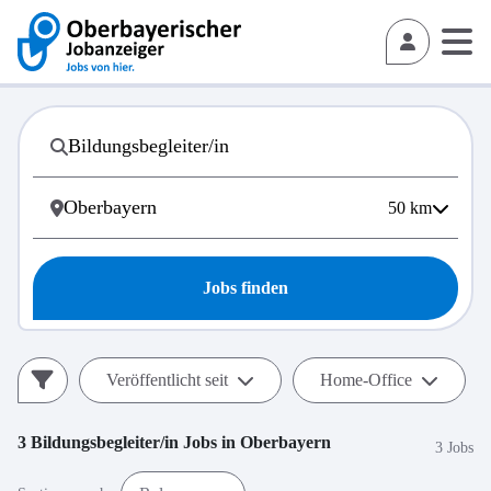
50
km
Jobs finden
Veröffentlicht seit
Home-Office
3
Bildungsbegleiter/in
Jobs in
Oberbayern
3 Jobs