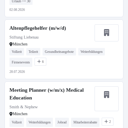
Urlaub >= 30
02.08.2026
Altenpflegehelfer (m/w/d)
Stiftung Liebenau
München
Vollzeit
Teilzeit
Gesundheitsangebote
Weiterbildungen
6
Firmenevents
28.07.2026
Meeting Planner (w/m/x) Medical
Education
Smith & Nephew
München
2
Vollzeit
Weiterbildungen
Jobrad
Mitarbeiterrabatte