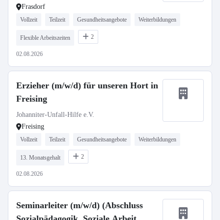
Frasdorf
Vollzeit
Teilzeit
Gesundheitsangebote
Weiterbildungen
2
Flexible Arbeitszeiten
02.08.2026
Erzieher (m/w/d) für unseren Hort in
Freising
Johanniter-Unfall-Hilfe e.V.
Freising
Vollzeit
Teilzeit
Gesundheitsangebote
Weiterbildungen
2
13. Monatsgehalt
02.08.2026
Seminarleiter (m/w/d) (Abschluss
Sozialpädagogik, Soziale Arbeit,