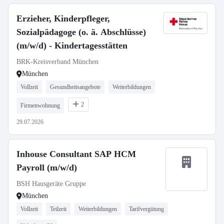
Erzieher, Kinderpfleger,
Sozialpädagoge (o. ä. Abschlüsse)
(m/w/d) - Kindertagesstätten
BRK-Kreisverband München
München
Vollzeit
Gesundheitsangebote
Weiterbildungen
2
Firmenwohnung
29.07.2026
Inhouse Consultant SAP HCM
Payroll (m/w/d)
BSH Hausgeräte Gruppe
München
Vollzeit
Teilzeit
Weiterbildungen
Tarifvergütung