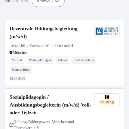
Relevanz
Sortieren nach:
Dezentrale Bildungsbegleitung
(m/w/d)
Lebenshilfe Werkstatt München GmbH
München
Vollzeit
Weiterbildungen
Jobrad
Tarifvergütung
Home-Office
30.07.2026
Sozialpädagogin /
Ausbildungsbegleiterin (m/w/d) Voll-
oder Teilzeit
Kolping-Bildungswerk München und
Oberbayern e.V.