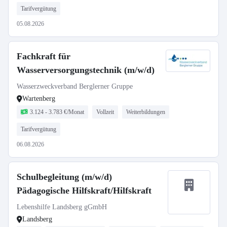
Tarifvergütung
05.08.2026
Fachkraft für
Wasserversorgungstechnik (m/w/d)
Wasserzweckverband Berglerner Gruppe
Wartenberg
3.124 - 3.783 €/Monat
Vollzeit
Weiterbildungen
Tarifvergütung
06.08.2026
Schulbegleitung (m/w/d)
Pädagogische Hilfskraft/Hilfskraft
Lebenshilfe Landsberg gGmbH
Landsberg