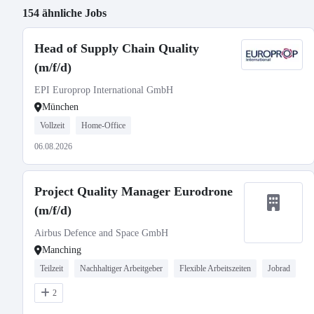
154 ähnliche Jobs
Head of Supply Chain Quality
(m/f/d)
EPI Europrop International GmbH
München
Vollzeit
Home-Office
06.08.2026
Project Quality Manager Eurodrone
(m/f/d)
Airbus Defence and Space GmbH
Manching
Teilzeit
Nachhaltiger Arbeitgeber
Flexible Arbeitszeiten
Jobrad
2