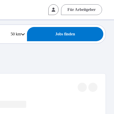
Für Arbeitgeber
50
km
Jobs finden