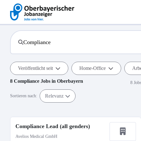
Veröffentlicht seit
Home-Office
Arbe
8
Compliance
Jobs in
Oberbayern
8 Job
Relevanz
Sortieren nach:
Compliance Lead (all genders)
Avelios Medical GmbH