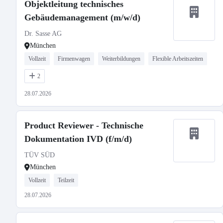
Objektleitung technisches
Gebäudemanagement (m/w/d)
Dr. Sasse AG
München
Vollzeit
Firmenwagen
Weiterbildungen
Flexible Arbeitszeiten
2
28.07.2026
Product Reviewer - Technische
Dokumentation IVD (f/m/d)
TÜV SÜD
München
Vollzeit
Teilzeit
28.07.2026