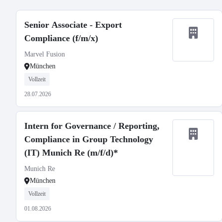
Senior Associate - Export
Compliance (f/m/x)
Marvel Fusion
München
Vollzeit
28.07.2026
Intern for Governance / Reporting,
Compliance in Group Technology
(IT) Munich Re (m/f/d)*
Munich Re
München
Vollzeit
01.08.2026