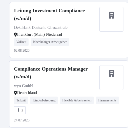
Leitung Investment Compliance
(w/m/d)
DekaBank Deutsche Girozentrale
Frankfurt (Main) Niederrad
Vollzeit
Nachhaltiger Arbeitgeber
02.08.2026
Compliance Operations Manager
(w/m/d)
wyn GmbH
Deutschland
Teilzeit
Kinderbetreuung
Flexible Arbeitszeiten
Firmenevents
2
24.07.2026