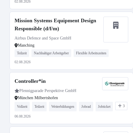
02.08.2026
Mission Systems Equipment Design
Responsible (d/f/m)
Airbus Defence and Space GmbH
Manching
Teilzeit
Nachhaltiger Arbeitgeber
Flexible Arbeitszeiten
02.08.2026
Controller*in
Pfennigparade Perspektive GmbH
München Milbertshofen
3
Vollzeit
Teilzeit
Weiterbildungen
Jobrad
Jobticket
06.08.2026