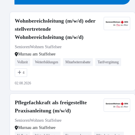
Wohnbereichsleitung (m/w/d) oder
stellvertretende
Wohnbereichsleitung (m/w/d)
SeniorenWohnen Staffelsee
Murnau am Staffelsee
Vollzeit
Weiterbildungen
Mitarbeiterrabatte
Tarifvergütung
4
02.08.2026
Pflegefachkraft als freigestellte
Praxisanleitung (m/w/d)
SeniorenWohnen Staffelsee
Murnau am Staffelsee