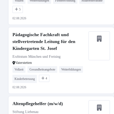
Vollzeit
Weiterbildungen
Firmenwohnung
Mitarbeiterrabatte
5
02.08.2026
Pädagogische Fachkraft und
stellvertretende Leitung für den
Kindergarten St. Josef
Erzbistum München und Freising
Vaterstetten
Vollzeit
Gesundheitsangebote
Weiterbildungen
4
Kinderbetreuung
02.08.2026
Altenpflegehelfer (m/w/d)
Stiftung Liebenau