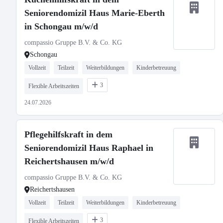
Seniorendomizil Haus Marie-Eberth
in Schongau m/w/d
compassio Gruppe B.V. & Co. KG
Schongau
Vollzeit
Teilzeit
Weiterbildungen
Kinderbetreuung
3
Flexible Arbeitszeiten
24.07.2026
Pflegehilfskraft in dem
Seniorendomizil Haus Raphael in
Reichertshausen m/w/d
compassio Gruppe B.V. & Co. KG
Reichertshausen
Vollzeit
Teilzeit
Weiterbildungen
Kinderbetreuung
3
Flexible Arbeitszeiten