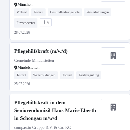
München
Vollzeit
Teilzeit
Gesundheitsangebote
Weiterbildungen
6
Firmenevents
28.07.2026
Pflegehilfskraft (m/w/d)
Gemeinde Mindelstetten
Mindelstetten
Teilzeit
Weiterbildungen
Jobrad
Tarifvergütung
25.07.2026
Pflegehilfskraft in dem
Seniorendomizil Haus Marie-Eberth
in Schongau m/w/d
compassio Gruppe B.V. & Co. KG