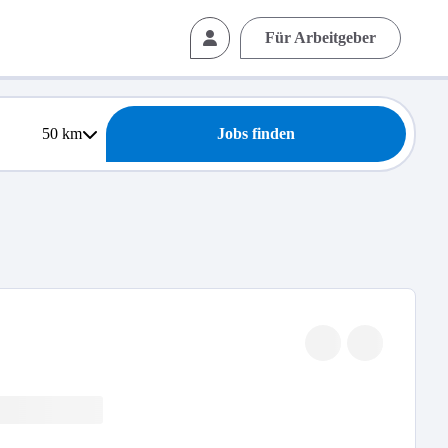
Für Arbeitgeber
50
km
Jobs finden