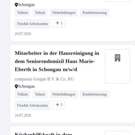
Schongau
Vollzeit
Teilzeit
Weiterbildungen
Kinderbetreuung
3
Flexible Arbeitszeiten
24.07.2026
Mitarbeiter in der Hausreinigung in
dem Seniorendomizil Haus Marie-
Eberth in Schongau m/w/d
compassio Gruppe B.V. & Co. KG
Schongau
Vollzeit
Teilzeit
Weiterbildungen
Kinderbetreuung
3
Flexible Arbeitszeiten
24.07.2026
Küchenhilfskraft in dem