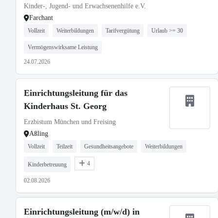
Kinder-, Jugend- und Erwachsenenhilfe e.V.
Farchant
Vollzeit
Weiterbildungen
Tarifvergütung
Urlaub >= 30
Vermögenswirksame Leistung
24.07.2026
Einrichtungsleitung für das
Kinderhaus St. Georg
Erzbistum München und Freising
Aßling
Vollzeit
Teilzeit
Gesundheitsangebote
Weiterbildungen
4
Kinderbetreuung
02.08.2026
Einrichtungsleitung (m/w/d) in