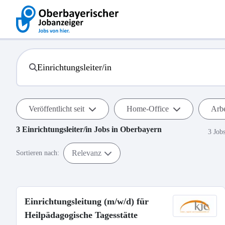
Veröffentlicht seit
Home-Office
Arbe
3
Einrichtungsleiter/in
Jobs in
Oberbayern
3 Job
Relevanz
Sortieren nach:
Einrichtungsleitung (m/w/d) für
Heilpädagogische Tagesstätte