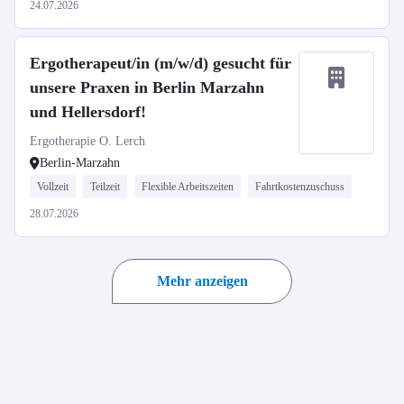
24.07.2026
Ergotherapeut/in (m/w/d) gesucht für
unsere Praxen in Berlin Marzahn
und Hellersdorf!
Ergotherapie O. Lerch
Berlin-Marzahn
Vollzeit
Teilzeit
Flexible Arbeitszeiten
Fahrtkostenzuschuss
28.07.2026
Mehr anzeigen