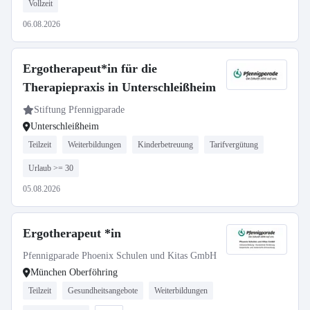
Vollzeit
06.08.2026
Ergotherapeut*in für die
Therapiepraxis in Unterschleißheim
Stiftung Pfennigparade
Unterschleißheim
Teilzeit
Weiterbildungen
Kinderbetreuung
Tarifvergütung
Urlaub >= 30
05.08.2026
Ergotherapeut *in
Pfennigparade Phoenix Schulen und Kitas GmbH
München Oberföhring
Teilzeit
Gesundheitsangebote
Weiterbildungen