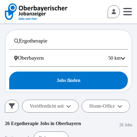
50
km
Jobs finden
Veröffentlicht seit
Home-Office
26
Ergotherapie
Jobs in
Oberbayern
26 Jobs