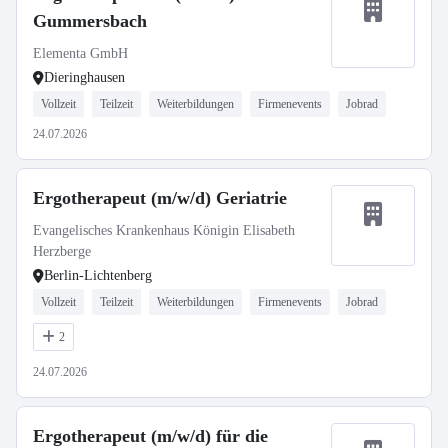
Gummersbach
Elementa GmbH
Dieringhausen
Vollzeit
Teilzeit
Weiterbildungen
Firmenevents
Jobrad
24.07.2026
Ergotherapeut (m/w/d) Geriatrie
Evangelisches Krankenhaus Königin Elisabeth
Herzberge
Berlin-Lichtenberg
Vollzeit
Teilzeit
Weiterbildungen
Firmenevents
Jobrad
2
24.07.2026
Ergotherapeut (m/w/d) für die