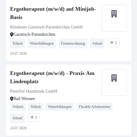
Ergotherapeut (m/w/d) auf Minijob-
Basis
Klinikum Garmisch-Partenkirchen GmbH
Garmisch-Partenkirchen
2
Teilzeit
Weiterbildungen
Firmenwohnung
Jobrad
24.07.2026
Ergotherapeut (m/w/d) - Praxis Am
Lindenplatz
PsoriSol Hautklinik GmbH
Bad Wiessee
Vollzeit
Teilzeit
Weiterbildungen
Flexible Arbeitszeiten
2
Jobrad
24.07.2026