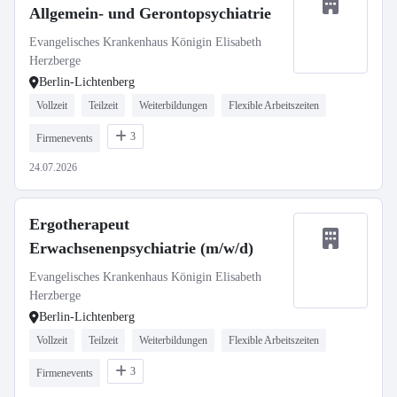
Allgemein- und Gerontopsychiatrie
Evangelisches Krankenhaus Königin Elisabeth
Herzberge
Berlin-Lichtenberg
Vollzeit
Teilzeit
Weiterbildungen
Flexible Arbeitszeiten
3
Firmenevents
24.07.2026
Ergotherapeut
Erwachsenenpsychiatrie (m/w/d)
Evangelisches Krankenhaus Königin Elisabeth
Herzberge
Berlin-Lichtenberg
Vollzeit
Teilzeit
Weiterbildungen
Flexible Arbeitszeiten
3
Firmenevents