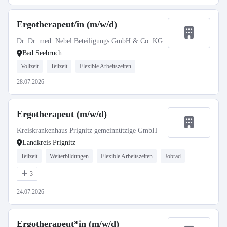
Ergotherapeut/in (m/w/d)
Dr. Dr. med. Nebel Beteiligungs GmbH & Co. KG
Bad Seebruch
Vollzeit
Teilzeit
Flexible Arbeitszeiten
28.07.2026
Ergotherapeut (m/w/d)
Kreiskrankenhaus Prignitz gemeinnützige GmbH
Landkreis Prignitz
Teilzeit
Weiterbildungen
Flexible Arbeitszeiten
Jobrad
3
24.07.2026
Ergotherapeut*in (m/w/d)