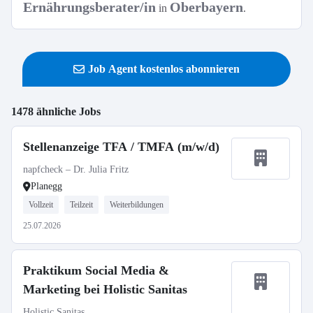
Ernährungsberater/in
Oberbayern
in
.
Job Agent kostenlos abonnieren
1478 ähnliche Jobs
Stellenanzeige TFA / TMFA (m/w/d)
napfcheck – Dr. Julia Fritz
Planegg
Vollzeit
Teilzeit
Weiterbildungen
25.07.2026
Praktikum Social Media &
Marketing bei Holistic Sanitas
Holistic Sanitas