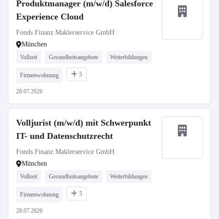
Produktmanager (m/w/d) Salesforce
Experience Cloud
Fonds Finanz Maklerservice GmbH
München
Vollzeit
Gesundheitsangebote
Weiterbildungen
5
Firmenwohnung
28.07.2026
Volljurist (m/w/d) mit Schwerpunkt
IT- und Datenschutzrecht
Fonds Finanz Maklerservice GmbH
München
Vollzeit
Gesundheitsangebote
Weiterbildungen
5
Firmenwohnung
28.07.2026