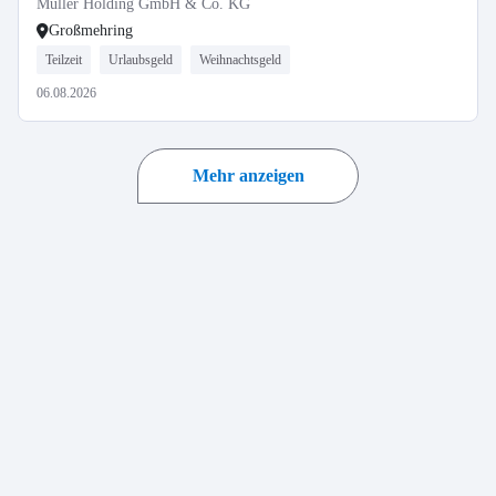
Müller Holding GmbH & Co. KG
Großmehring
Teilzeit
Urlaubsgeld
Weihnachtsgeld
06.08.2026
Mehr anzeigen