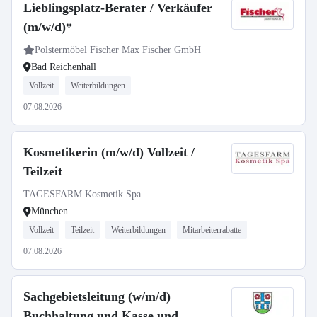
Lieblingsplatz-Berater / Verkäufer
(m/w/d)*
Polstermöbel Fischer Max Fischer GmbH
Bad Reichenhall
Vollzeit
Weiterbildungen
07.08.2026
Kosmetikerin (m/w/d) Vollzeit /
Teilzeit
TAGESFARM Kosmetik Spa
München
Vollzeit
Teilzeit
Weiterbildungen
Mitarbeiterrabatte
07.08.2026
Sachgebietsleitung (w/m/d)
Buchhaltung und Kasse und