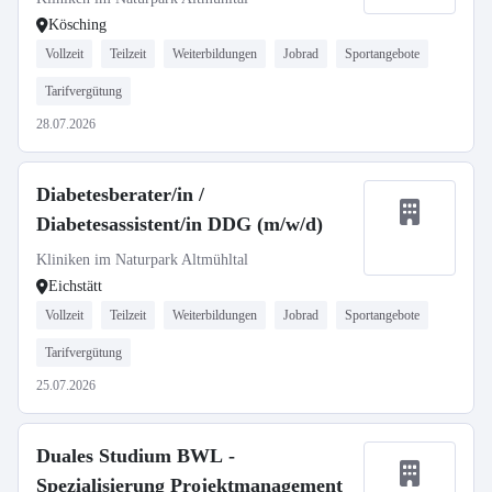
Kösching
Vollzeit
Teilzeit
Weiterbildungen
Jobrad
Sportangebote
Tarifvergütung
28.07.2026
Diabetesberater/in /
Diabetesassistent/in DDG (m/w/d)
Kliniken im Naturpark Altmühltal
Eichstätt
Vollzeit
Teilzeit
Weiterbildungen
Jobrad
Sportangebote
Tarifvergütung
25.07.2026
Duales Studium BWL -
Spezialisierung Projektmanagement