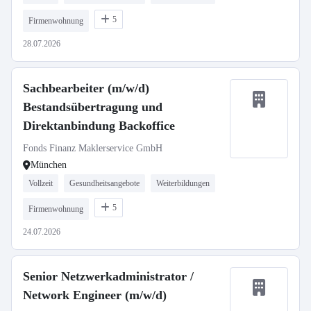
5
Firmenwohnung
28.07.2026
Sachbearbeiter (m/w/d)
Bestandsübertragung und
Direktanbindung Backoffice
Fonds Finanz Maklerservice GmbH
München
Vollzeit
Gesundheitsangebote
Weiterbildungen
5
Firmenwohnung
24.07.2026
Senior Netzwerkadministrator /
Network Engineer (m/w/d)