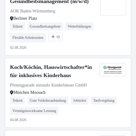
Gesundheitsmanagement (m/w/d)
AOK Baden-Württemberg
Berliner Platz
Teilzeit
Gesundheitsangebote
Weiterbildungen
10
Flexible Arbeitszeiten
02.08.2026
Koch/Köchin, Hauswirtschafter*in
für inklusives Kinderhaus
Pfennigparade mitundo Kinderhäuser GmbH
München Moosach
Teilzeit
Gute Verkehrsanbindung
Jobticket
Tarifvergütung
Vermögenswirksame Leistung
04.08.2026