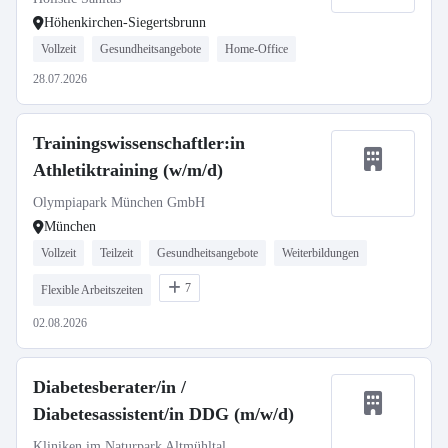
Höhenkirchen-Siegertsbrunn
Vollzeit
Gesundheitsangebote
Home-Office
28.07.2026
Trainingswissenschaftler:in
Athletiktraining (w/m/d)
Olympiapark München GmbH
München
Vollzeit
Teilzeit
Gesundheitsangebote
Weiterbildungen
7
Flexible Arbeitszeiten
02.08.2026
Diabetesberater/in /
Diabetesassistent/in DDG (m/w/d)
Kliniken im Naturpark Altmühltal