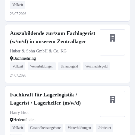
Vollzeit
28.07.2026
Auszubildende zur/zum Fachlagerist
(w/m/d) in unserem Zentrallager
Huber & Sohn GmbH & Co. KG
Bachmehring
Vollzeit
Weiterbildungen
Urlaubsgeld
Weihnachtsgeld
24.07.2026
Fachkraft für Lagerlogistik /
Lagerist / Lagerhelfer (m/w/d)
Harry Brot
Hedemünden
Vollzeit
Gesundheitsangebote
Weiterbildungen
Jobticket