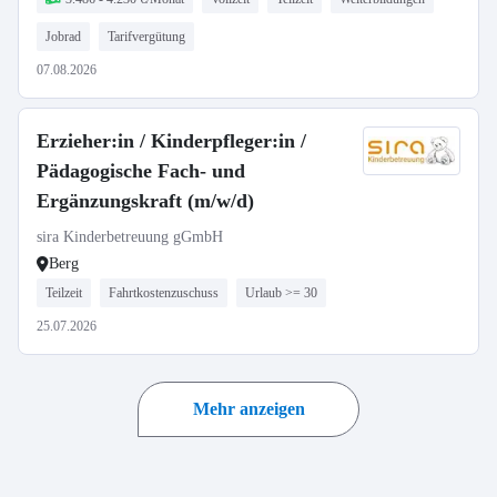
Jobrad
Tarifvergütung
07.08.2026
Erzieher:in / Kinderpfleger:in /
Pädagogische Fach- und
Ergänzungskraft (m/w/d)
sira Kinderbetreuung gGmbH
Berg
Teilzeit
Fahrtkostenzuschuss
Urlaub >= 30
25.07.2026
Mehr anzeigen