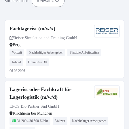
Relevanz
Sortieren nach:
Fachlagerist (m/w/x)
Reiser Simulation and Training GmbH
Berg
Vollzeit
Nachhaltiger Arbeitgeber
Flexible Arbeitszeiten
Jobrad
Urlaub >= 30
06.08.2026
Lagerist oder Fachkraft für
Lagerlogistik (m/w/d)
EPOS Bio Partner Süd GmbH
Kirchheim bei München
31.200 - 36.500 €/Jahr
Vollzeit
Nachhaltiger Arbeitgeber