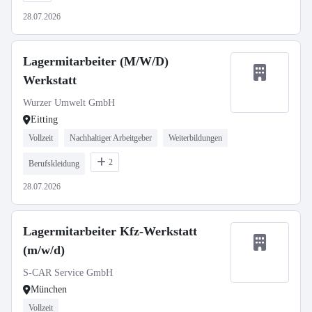
28.07.2026
Lagermitarbeiter (M/W/D)
Werkstatt
Wurzer Umwelt GmbH
Eitting
Vollzeit
Nachhaltiger Arbeitgeber
Weiterbildungen
2
Berufskleidung
28.07.2026
Lagermitarbeiter Kfz-Werkstatt
(m/w/d)
S-CAR Service GmbH
München
Vollzeit