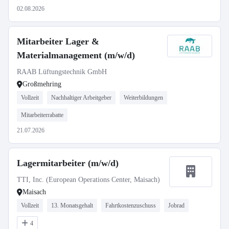
02.08.2026
Mitarbeiter Lager &
Materialmanagement (m/w/d)
RAAB Lüftungstechnik GmbH
Großmehring
Vollzeit
Nachhaltiger Arbeitgeber
Weiterbildungen
Mitarbeiterrabatte
21.07.2026
Lagermitarbeiter (m/w/d)
TTI, Inc. (European Operations Center, Maisach)
Maisach
Vollzeit
13. Monatsgehalt
Fahrtkostenzuschuss
Jobrad
4