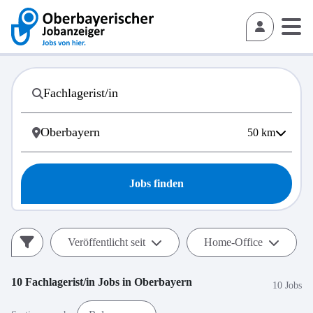
50
km
Jobs finden
Veröffentlicht seit
Home-Office
10
Fachlagerist/in
Jobs in
Oberbayern
10 Jobs