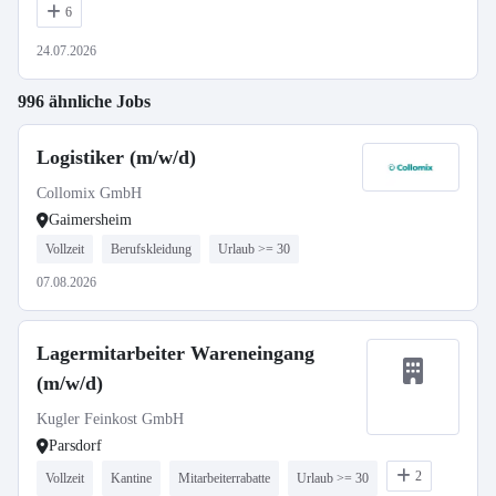
6
24.07.2026
996 ähnliche Jobs
Logistiker (m/w/d)
Collomix GmbH
Gaimersheim
Vollzeit
Berufskleidung
Urlaub >= 30
07.08.2026
Lagermitarbeiter Wareneingang
(m/w/d)
Kugler Feinkost GmbH
Parsdorf
2
Vollzeit
Kantine
Mitarbeiterrabatte
Urlaub >= 30