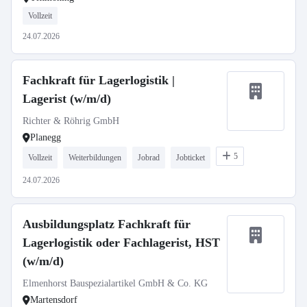
Vollzeit
24.07.2026
Fachkraft für Lagerlogistik |
Lagerist (w/m/d)
Richter & Röhrig GmbH
Planegg
5
Vollzeit
Weiterbildungen
Jobrad
Jobticket
24.07.2026
Ausbildungsplatz Fachkraft für
Lagerlogistik oder Fachlagerist, HST
(w/m/d)
Elmenhorst Bauspezialartikel GmbH & Co. KG
Martensdorf