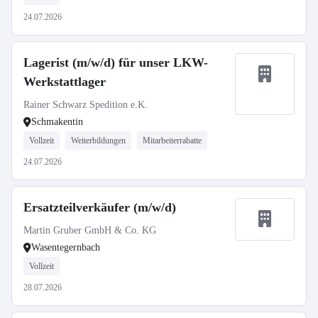
24.07.2026
Lagerist (m/w/d) für unser LKW-
Werkstattlager
Rainer Schwarz Spedition e.K.
Schmakentin
Vollzeit
Weiterbildungen
Mitarbeiterrabatte
24.07.2026
Ersatzteilverkäufer (m/w/d)
Martin Gruber GmbH & Co. KG
Wasentegernbach
Vollzeit
28.07.2026