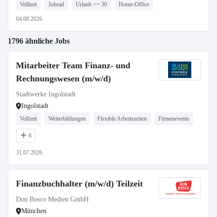
Vollzeit
Jobrad
Urlaub >= 30
Home-Office
04.08.2026
1796 ähnliche Jobs
Mitarbeiter Team Finanz- und
Rechnungswesen (m/w/d)
Stadtwerke Ingolstadt
Ingolstadt
Vollzeit
Weiterbildungen
Flexible Arbeitszeiten
Firmenevents
6
31.07.2026
Finanzbuchhalter (m/w/d) Teilzeit
Don Bosco Medien GmbH
München