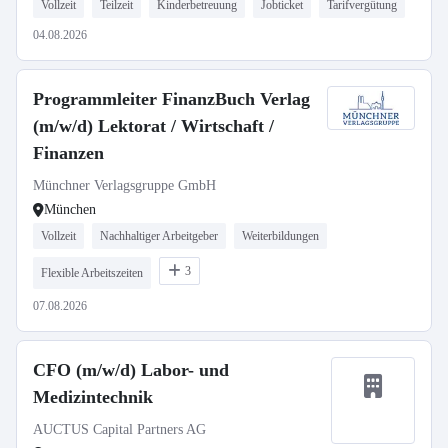
Vollzeit
Teilzeit
Kinderbetreuung
Jobticket
Tarifvergütung
04.08.2026
Programmleiter FinanzBuch Verlag
(m/w/d) Lektorat / Wirtschaft /
Finanzen
Münchner Verlagsgruppe GmbH
München
Vollzeit
Nachhaltiger Arbeitgeber
Weiterbildungen
3
Flexible Arbeitszeiten
07.08.2026
CFO (m/w/d) Labor- und
Medizintechnik
AUCTUS Capital Partners AG