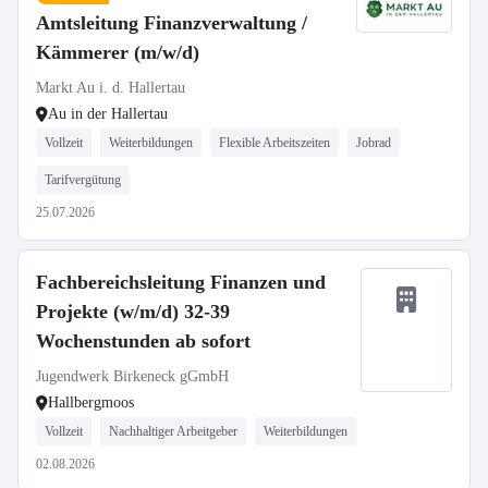
Amtsleitung Finanzverwaltung /
Kämmerer (m/w/d)
Markt Au i. d. Hallertau
Au in der Hallertau
Vollzeit
Weiterbildungen
Flexible Arbeitszeiten
Jobrad
Tarifvergütung
25.07.2026
Fachbereichsleitung Finanzen und
Projekte (w/m/d) 32-39
Wochenstunden ab sofort
Jugendwerk Birkeneck gGmbH
Hallbergmoos
Vollzeit
Nachhaltiger Arbeitgeber
Weiterbildungen
02.08.2026