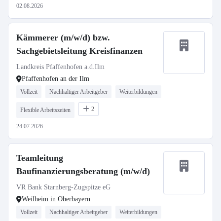
02.08.2026
Kämmerer (m/w/d) bzw.
Sachgebietsleitung Kreisfinanzen
Landkreis Pfaffenhofen a.d.Ilm
Pfaffenhofen an der Ilm
Vollzeit
Nachhaltiger Arbeitgeber
Weiterbildungen
2
Flexible Arbeitszeiten
24.07.2026
Teamleitung
Baufinanzierungsberatung (m/w/d)
VR Bank Starnberg-Zugspitze eG
Weilheim in Oberbayern
Vollzeit
Nachhaltiger Arbeitgeber
Weiterbildungen