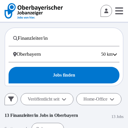
50
km
Jobs finden
Veröffentlicht seit
Home-Office
13
Finanzleiter/in
Jobs in
Oberbayern
13 Jobs