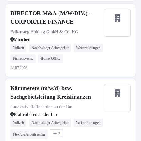
DIRECTOR M&A (M/W/DIV.) –
CORPORATE FINANCE
Falkensteg Holding GmbH & Co. KG
München
Vollzeit
Nachhaltiger Arbeitgeber
Weiterbildungen
Firmenevents
Home-Office
28.07.2026
Kämmerers (m/w/d) bzw.
Sachgebietsleitung Kreisfinanzen
Landkreis Pfaffenhofen an der Ilm
Pfaffenhofen an der Ilm
Vollzeit
Nachhaltiger Arbeitgeber
Weiterbildungen
2
Flexible Arbeitszeiten