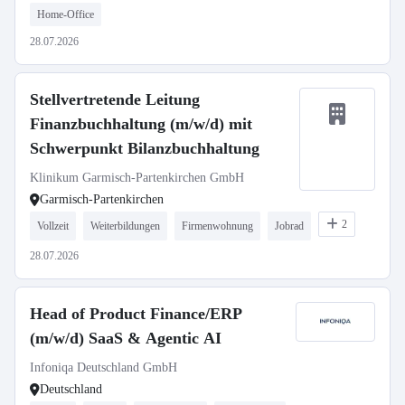
Home-Office
28.07.2026
Stellvertretende Leitung
Finanzbuchhaltung (m/w/d) mit
Schwerpunkt Bilanzbuchhaltung
Klinikum Garmisch-Partenkirchen GmbH
Garmisch-Partenkirchen
2
Vollzeit
Weiterbildungen
Firmenwohnung
Jobrad
28.07.2026
Head of Product Finance/ERP
(m/w/d) SaaS & Agentic AI
Infoniqa Deutschland GmbH
Deutschland