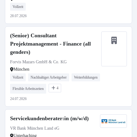
Vollzeit
28.07.2026
(Senior) Consultant
Projektmanagement - Finance (all
genders)
Forvis Mazars GmbH & Co. KG
München
Vollzeit
Nachhaltiger Arbeitgeber
Weiterbildungen
4
Flexible Arbeitszeiten
24.07.2026
Servicekundenberater:in (m/w/d)
VR Bank München Land eG
Unterhaching