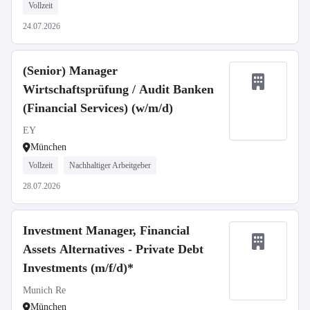
Vollzeit
24.07.2026
(Senior) Manager
Wirtschaftsprüfung / Audit Banken
(Financial Services) (w/m/d)
EY
München
Vollzeit
Nachhaltiger Arbeitgeber
28.07.2026
Investment Manager, Financial
Assets Alternatives - Private Debt
Investments (m/f/d)*
Munich Re
München