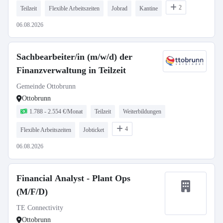
2
Teilzeit
Flexible Arbeitszeiten
Jobrad
Kantine
06.08.2026
Sachbearbeiter/in (m/w/d) der
Finanzverwaltung in Teilzeit
Gemeinde Ottobrunn
Ottobrunn
1.788 - 2.554 €/Monat
Teilzeit
Weiterbildungen
4
Flexible Arbeitszeiten
Jobticket
06.08.2026
Financial Analyst - Plant Ops
(M/F/D)
TE Connectivity
Ottobrunn