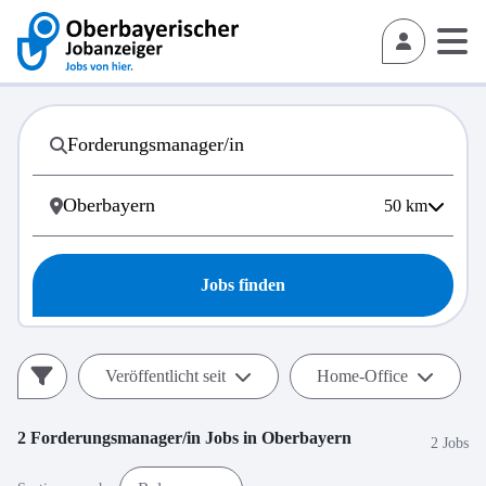
50
km
Jobs finden
Veröffentlicht seit
Home-Office
2
Forderungsmanager/in
Jobs in
Oberbayern
2 Jobs