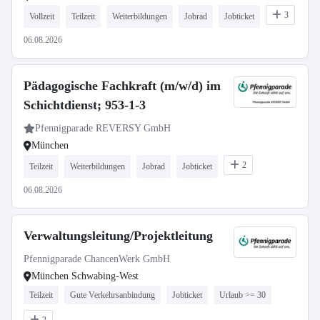
3
Vollzeit
Teilzeit
Weiterbildungen
Jobrad
Jobticket
06.08.2026
Pädagogische Fachkraft (m/w/d) im
Schichtdienst; 953-1-3
Pfennigparade REVERSY GmbH
München
2
Teilzeit
Weiterbildungen
Jobrad
Jobticket
06.08.2026
Verwaltungsleitung/Projektleitung
Pfennigparade ChancenWerk GmbH
München Schwabing-West
Teilzeit
Gute Verkehrsanbindung
Jobticket
Urlaub >= 30