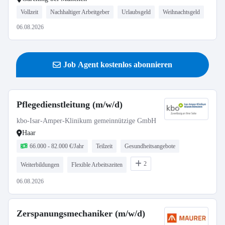
Vollzeit
Nachhaltiger Arbeitgeber
Urlaubsgeld
Weihnachtsgeld
06.08.2026
Job Agent kostenlos abonnieren
Pflegedienstleitung (m/w/d)
kbo-Isar-Amper-Klinikum gemeinnützige GmbH
Haar
66.000 - 82.000 €/Jahr
Teilzeit
Gesundheitsangebote
2
Weiterbildungen
Flexible Arbeitszeiten
06.08.2026
Zerspanungsmechaniker (m/w/d)