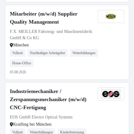
Mitarbeiter (m/w/d) Supplier
Quality Management
F.X. MEILLER Fahrzeug- und Maschinenfabrik
GmbH & Co KG
München
Vollzeit
Nachhaltiger Arbeitgeber
Weiterbildungen
Home-Office
05.08.2026
Industriemechaniker /
Zerspanungsmechaniker (m/w/d)
CNC-Fertigung
EOS GmbH Electro Optical Systems
Krailling bei München
Vollzeit
Weiterbildungen
Kinderbetreuung