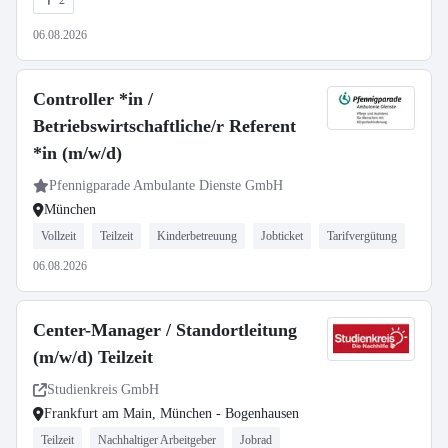
2
06.08.2026
Controller *in /
Betriebswirtschaftliche/r Referent
*in (m/w/d)
Pfennigparade Ambulante Dienste GmbH
München
Vollzeit
Teilzeit
Kinderbetreuung
Jobticket
Tarifvergütung
06.08.2026
Center-Manager / Standortleitung
(m/w/d) Teilzeit
Studienkreis GmbH
Frankfurt am Main, München - Bogenhausen
Teilzeit
Nachhaltiger Arbeitgeber
Jobrad