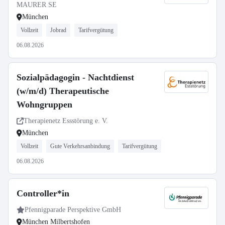
MAURER SE
München
Vollzeit
Jobrad
Tarifvergütung
06.08.2026
Sozialpädagogin - Nachtdienst
(w/m/d) Therapeutische
Wohngruppen
Therapienetz Essstörung e. V.
München
Vollzeit
Gute Verkehrsanbindung
Tarifvergütung
06.08.2026
Controller*in
Pfennigparade Perspektive GmbH
München Milbertshofen