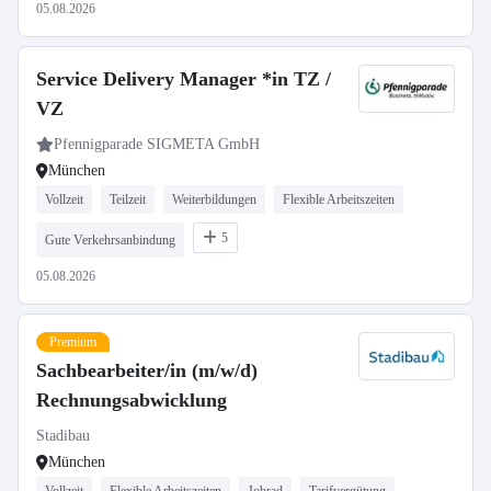
05.08.2026
Service Delivery Manager *in TZ /
VZ
Pfennigparade SIGMETA GmbH
München
Vollzeit
Teilzeit
Weiterbildungen
Flexible Arbeitszeiten
5
Gute Verkehrsanbindung
05.08.2026
Premium
Sachbearbeiter/in (m/w/d)
Rechnungsabwicklung
Stadibau
München