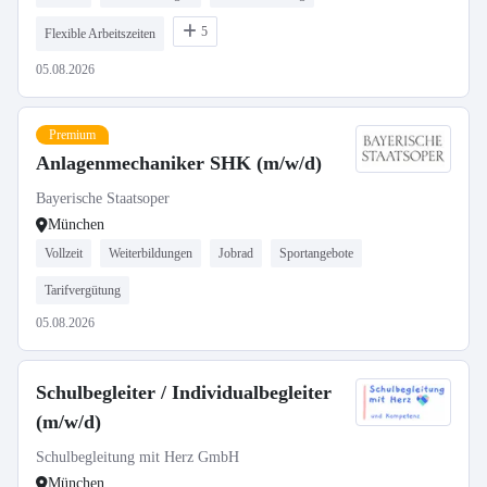
5
Flexible Arbeitszeiten
05.08.2026
Premium
Anlagenmechaniker SHK (m/w/d)
Bayerische Staatsoper
München
Vollzeit
Weiterbildungen
Jobrad
Sportangebote
Tarifvergütung
05.08.2026
Schulbegleiter / Individualbegleiter
(m/w/d)
Schulbegleitung mit Herz GmbH
München