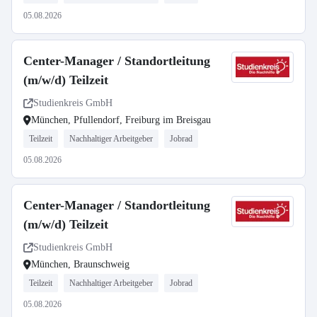
05.08.2026
Center-Manager / Standortleitung
(m/w/d) Teilzeit
Studienkreis GmbH
München, Pfullendorf, Freiburg im Breisgau
Teilzeit
Nachhaltiger Arbeitgeber
Jobrad
05.08.2026
Center-Manager / Standortleitung
(m/w/d) Teilzeit
Studienkreis GmbH
München, Braunschweig
Teilzeit
Nachhaltiger Arbeitgeber
Jobrad
05.08.2026