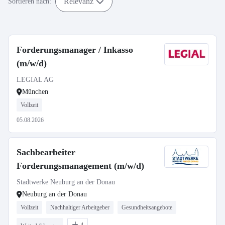
Relevanz
Sortieren nach:
Forderungsmanager / Inkasso
(m/w/d)
LEGIAL AG
München
Vollzeit
05.08.2026
Sachbearbeiter
Forderungsmanagement (m/w/d)
Stadtwerke Neuburg an der Donau
Neuburg an der Donau
Vollzeit
Nachhaltiger Arbeitgeber
Gesundheitsangebote