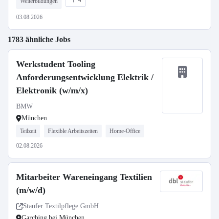
4
Weiterbildungen
03.08.2026
1783 ähnliche Jobs
Werkstudent Tooling
Anforderungsentwicklung Elektrik /
Elektronik (w/m/x)
BMW
München
Teilzeit
Flexible Arbeitszeiten
Home-Office
02.08.2026
Mitarbeiter Wareneingang Textilien
(m/w/d)
Staufer Textilpflege GmbH
Garching bei München