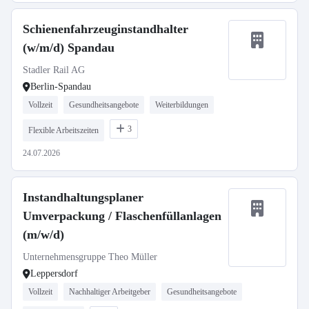
Schienenfahrzeuginstandhalter
(w/m/d) Spandau
Stadler Rail AG
Berlin-Spandau
Vollzeit
Gesundheitsangebote
Weiterbildungen
3
Flexible Arbeitszeiten
24.07.2026
Instandhaltungsplaner
Umverpackung / Flaschenfüllanlagen
(m/w/d)
Unternehmensgruppe Theo Müller
Leppersdorf
Vollzeit
Nachhaltiger Arbeitgeber
Gesundheitsangebote