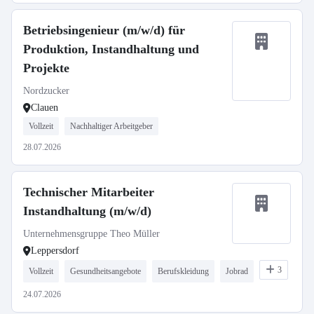
Betriebsingenieur (m/w/d) für
Produktion, Instandhaltung und
Projekte
Nordzucker
Clauen
Vollzeit
Nachhaltiger Arbeitgeber
28.07.2026
Technischer Mitarbeiter
Instandhaltung (m/w/d)
Unternehmensgruppe Theo Müller
Leppersdorf
3
Vollzeit
Gesundheitsangebote
Berufskleidung
Jobrad
24.07.2026