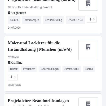
XERVON Instandhaltung GmbH
Burghausen
2
Vollzeit
Firmenwagen
Berufskleidung
Urlaub >= 30
24.07.2026
Maler-und Lackierer für die
Instandhaltung | München (m/w/d)
Vonovia
Krailling
Teilzeit
Freelancer
Weiterbildungen
Firmenevents
Jobrad
3
28.07.2026
Projektleiter Brandmeldeanlagen