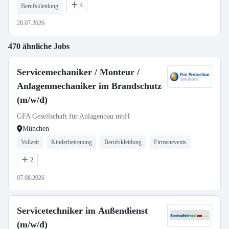
4
Berufskleidung
28.07.2026
470 ähnliche Jobs
Servicemechaniker / Monteur /
Anlagenmechaniker im Brandschutz
(m/w/d)
GFA Gesellschaft für Anlagenbau mbH
München
Vollzeit
Kinderbetreuung
Berufskleidung
Firmenevents
2
07.08.2026
Servicetechniker im Außendienst
(m/w/d)