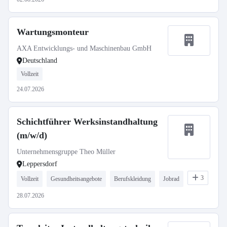
Wartungsmonteur
AXA Entwicklungs- und Maschinenbau GmbH
Deutschland
Vollzeit
24.07.2026
Schichtführer Werksinstandhaltung
(m/w/d)
Unternehmensgruppe Theo Müller
Leppersdorf
3
Vollzeit
Gesundheitsangebote
Berufskleidung
Jobrad
28.07.2026