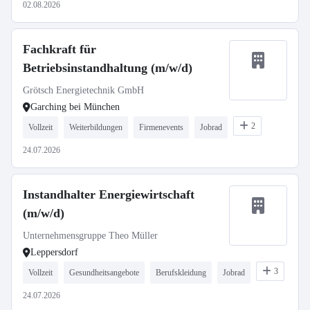
02.08.2026
Fachkraft für
Betriebsinstandhaltung (m/w/d)
Grötsch Energietechnik GmbH
Garching bei München
2
Vollzeit
Weiterbildungen
Firmenevents
Jobrad
24.07.2026
Instandhalter Energiewirtschaft
(m/w/d)
Unternehmensgruppe Theo Müller
Leppersdorf
3
Vollzeit
Gesundheitsangebote
Berufskleidung
Jobrad
24.07.2026