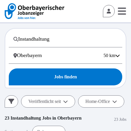
50
km
Jobs finden
Veröffentlicht seit
Home-Office
23
Instandhaltung
Jobs in
Oberbayern
23 Jobs