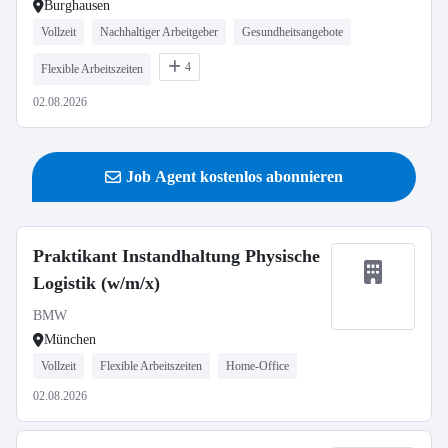
Burghausen
Vollzeit
Nachhaltiger Arbeitgeber
Gesundheitsangebote
4
Flexible Arbeitszeiten
02.08.2026
Job Agent kostenlos abonnieren
Praktikant Instandhaltung Physische
Logistik (w/m/x)
BMW
München
Vollzeit
Flexible Arbeitszeiten
Home-Office
02.08.2026