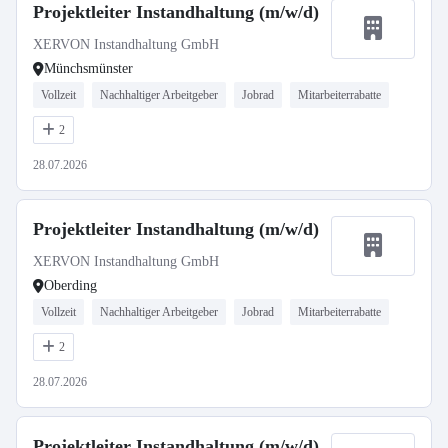
Projektleiter Instandhaltung (m/w/d)
XERVON Instandhaltung GmbH
Münchsmünster
Vollzeit
Nachhaltiger Arbeitgeber
Jobrad
Mitarbeiterrabatte
2
28.07.2026
Projektleiter Instandhaltung (m/w/d)
XERVON Instandhaltung GmbH
Oberding
Vollzeit
Nachhaltiger Arbeitgeber
Jobrad
Mitarbeiterrabatte
2
28.07.2026
Projektleiter Instandhaltung (m/w/d)