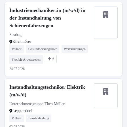
Industriemechaniker:in (m/w/d) in
der Instandhaltung von
Schienenfahrzeugen
Strabag
Kirchmöser
Vollzeit
Gesundheitsangebote
Weiterbildungen
6
Flexible Arbeitszeiten
24.07.2026
Instandhaltungstechniker Elektrik
(m/w/d)
Unternehmensgruppe Theo Müller
Leppersdorf
Vollzeit
Berufskleidung
02.08.2026