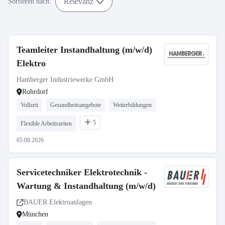
Relevanz
Sortieren nach:
Teamleiter Instandhaltung (m/w/d)
Elektro
Hamberger Industriewerke GmbH
Rohrdorf
Vollzeit
Gesundheitsangebote
Weiterbildungen
5
Flexible Arbeitszeiten
05.08.2026
Servicetechniker Elektrotechnik -
Wartung & Instandhaltung (m/w/d)
BAUER Elektroanlagen
München