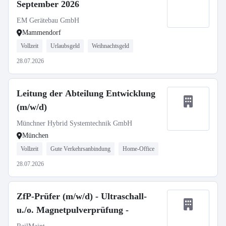
September 2026
EM Gerätebau GmbH
Mammendorf
Vollzeit
Urlaubsgeld
Weihnachtsgeld
28.07.2026
Leitung der Abteilung Entwicklung
(m/w/d)
Münchner Hybrid Systemtechnik GmbH
München
Vollzeit
Gute Verkehrsanbindung
Home-Office
28.07.2026
ZfP-Prüfer (m/w/d) - Ultraschall-
u./o. Magnetpulverprüfung -