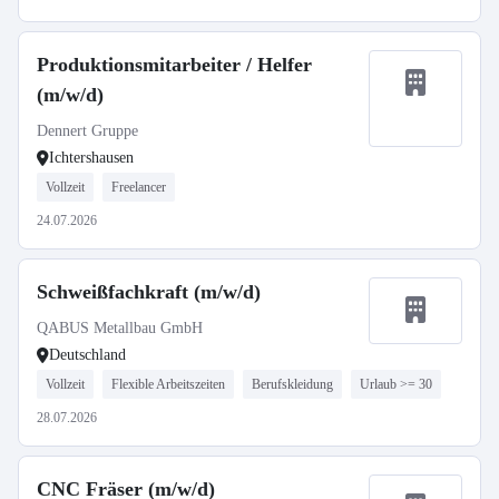
Produktionsmitarbeiter / Helfer
(m/w/d)
Dennert Gruppe
Ichtershausen
Vollzeit
Freelancer
24.07.2026
Schweißfachkraft (m/w/d)
QABUS Metallbau GmbH
Deutschland
Vollzeit
Flexible Arbeitszeiten
Berufskleidung
Urlaub >= 30
28.07.2026
CNC Fräser (m/w/d)