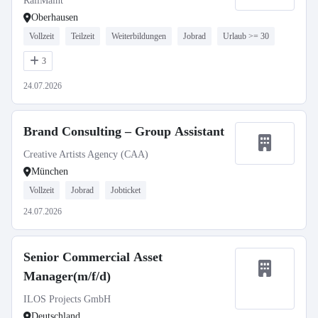
RailMaint
Oberhausen
Vollzeit
Teilzeit
Weiterbildungen
Jobrad
Urlaub >= 30
3
24.07.2026
Brand Consulting – Group Assistant
Creative Artists Agency (CAA)
München
Vollzeit
Jobrad
Jobticket
24.07.2026
Senior Commercial Asset
Manager(m/f/d)
ILOS Projects GmbH
Deutschland