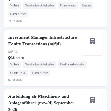
Vollzeit
Nachhaltiger Arbeitgeber
Firmenevents
Kantine
Home-Office
24.07.2026
Investment Manager Infrastructure
Equity Transactions (m|f|d)
MEAG
München
Vollzeit
Nachhaltiger Arbeitgeber
Flexible Arbeitszeiten
Urlaub >= 30
Home-Office
02.08.2026
Ausbildung als Maschinen- und
Anlagenführer (m/w/d) September
2026