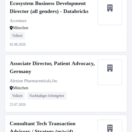
Ecosystem Business Development
Director (all genders) - Databricks
Accenture
München
Vollzeit
02.08.2026
Associate Director, Patient Advocacy,
Germany
Alexion Pharmaceuticals,Inc.
München
Vollzeit
Nachhaltiger Arbeitgeber
25.07.2026
Consultant Tech Transaction
Advisory / Strategy (m/w/d)