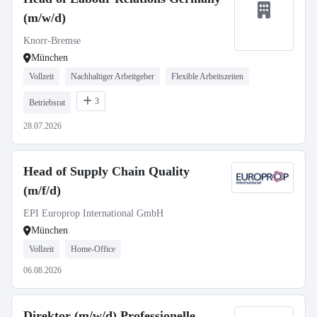
(m/w/d)
Knorr-Bremse
München
Vollzeit
Nachhaltiger Arbeitgeber
Flexible Arbeitszeiten
3
Betriebsrat
28.07.2026
Head of Supply Chain Quality
(m/f/d)
EPI Europrop International GmbH
München
Vollzeit
Home-Office
06.08.2026
Direktor (m/w/d) Professionelle