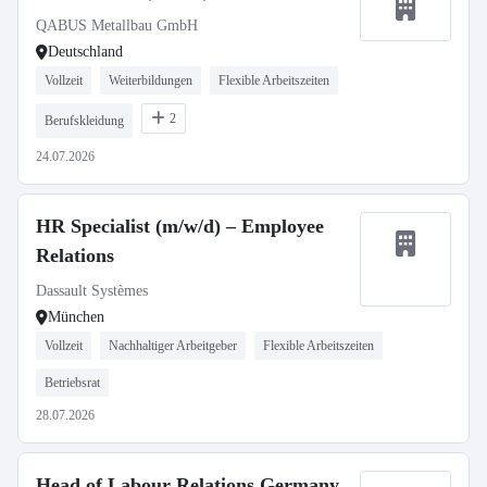
QABUS Metallbau GmbH
Deutschland
Vollzeit
Weiterbildungen
Flexible Arbeitszeiten
2
Berufskleidung
24.07.2026
HR Specialist (m/w/d) – Employee
Relations
Dassault Systèmes
München
Vollzeit
Nachhaltiger Arbeitgeber
Flexible Arbeitszeiten
Betriebsrat
28.07.2026
Head of Labour Relations Germany