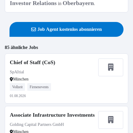
Investor Relations
Oberbayern
in
.
Job Agent kostenlos abonnieren
85 ähnliche Jobs
Chief of Staff (CoS)
SpAItial
München
Vollzeit
Firmenevents
01.08.2026
Associate Infrastructure Investments
Golding Capital Partners GmbH
München