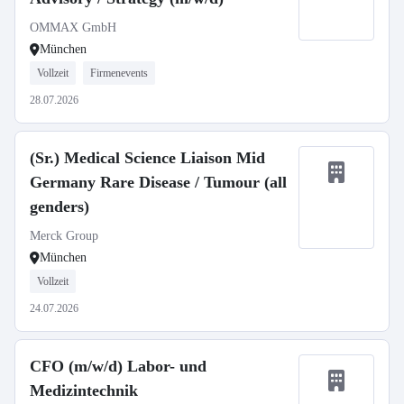
OMMAX GmbH
München
Vollzeit
Firmenevents
28.07.2026
(Sr.) Medical Science Liaison Mid
Germany Rare Disease / Tumour (all
genders)
Merck Group
München
Vollzeit
24.07.2026
CFO (m/w/d) Labor- und
Medizintechnik