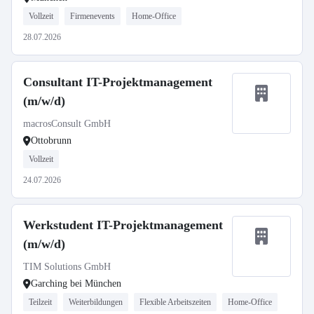
Vollzeit
Firmenevents
Home-Office
28.07.2026
Consultant IT-Projektmanagement
(m/w/d)
macrosConsult GmbH
Ottobrunn
Vollzeit
24.07.2026
Werkstudent IT-Projektmanagement
(m/w/d)
TIM Solutions GmbH
Garching bei München
Teilzeit
Weiterbildungen
Flexible Arbeitszeiten
Home-Office