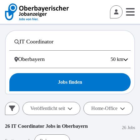
50
km
Jobs finden
Veröffentlicht seit
Home-Office
26
IT Coordinator
Jobs in
Oberbayern
26 Jobs