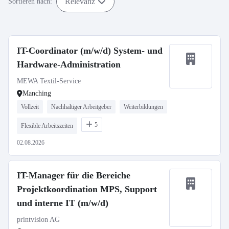
Relevanz
Sortieren nach:
IT-Coordinator (m/w/d) System- und
Hardware-Administration
MEWA Textil-Service
Manching
Vollzeit
Nachhaltiger Arbeitgeber
Weiterbildungen
5
Flexible Arbeitszeiten
02.08.2026
IT-Manager für die Bereiche
Projektkoordination MPS, Support
und interne IT (m/w/d)
printvision AG