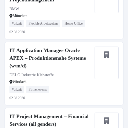
BMW
München
Vollzeit
Flexible Arbeitszeiten
Home-Office
02.08.2026
IT Application Manager Oracle
APEX – Produktionsnahe Systeme
(w/m/d)
DELO Industrie Klebstoffe
Windach
Vollzeit
Firmenevents
02.08.2026
IT Project Management – Financial
Services (all genders)