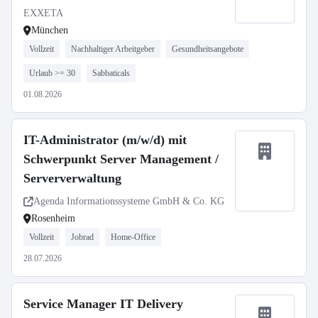
EXXETA
München
Vollzeit
Nachhaltiger Arbeitgeber
Gesundheitsangebote
Urlaub >= 30
Sabbaticals
01.08.2026
IT-Administrator (m/w/d) mit
Schwerpunkt Server Management /
Serververwaltung
Agenda Informationssysteme GmbH & Co. KG
Rosenheim
Vollzeit
Jobrad
Home-Office
28.07.2026
Service Manager IT Delivery