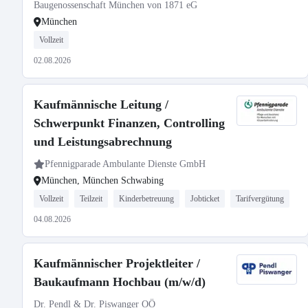
Baugenossenschaft München von 1871 eG
München
Vollzeit
02.08.2026
Kaufmännische Leitung /
Schwerpunkt Finanzen, Controlling
und Leistungsabrechnung
Pfennigparade Ambulante Dienste GmbH
München, München Schwabing
Vollzeit
Teilzeit
Kinderbetreuung
Jobticket
Tarifvergütung
04.08.2026
Kaufmännischer Projektleiter /
Baukaufmann Hochbau (m/w/d)
Dr. Pendl & Dr. Piswanger OÖ