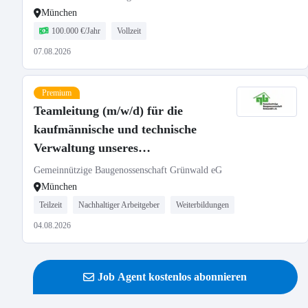
München
100.000 €/Jahr
Vollzeit
07.08.2026
Premium
Teamleitung (m/w/d) für die
kaufmännische und technische
Verwaltung unseres
Wohnungsbestands
Gemeinnützige Baugenossenschaft Grünwald eG
München
Teilzeit
Nachhaltiger Arbeitgeber
Weiterbildungen
04.08.2026
Job Agent kostenlos abonnieren