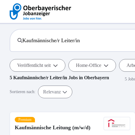
Veröffentlicht seit
Home-Office
Arbe
5
Kaufmännische/r Leiter/in
Jobs in
Oberbayern
5 Job
Relevanz
Sortieren nach:
Premium
Kaufmännische Leitung (m/w/d)