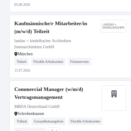
05.08.2026
Kaufmännische/r Mitarbeiter/in
(m/w/d) Teilzeit
landau + kindelbacher Architekten
Innenarchitekten GmbH
München
Teilzeit
Flexible Arbeitszeiten
Firmenevents
15.07.2026
Commercial Manager (w/m/d)
Vertragsmanagement
MBDA Deutschland GmbH
Schrobenhausen
Vollzeit
Gesundheitsangebote
Flexible Arbeitszeiten