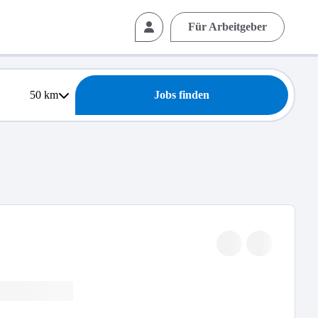
Für Arbeitgeber
50
km
Jobs finden