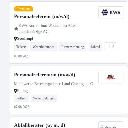
Premium
Personalreferent (m/w/d)
KWA Kuratorium Wohnen im Alter
gemeinnützige AG
Seeshaupt
3
Teilzeit
Weiterbildungen
Firmenwohnung
Jobrad
06.08.2026
Personalreferent/in (m/w/d)
Milchwerke Berchtesgadener Land Chiemgau eG
Piding
Vollzeit
Weiterbildungen
07.08.2026
Abfallberater (w, m, d)