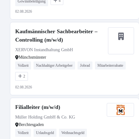
4
Gewinnbeteiligung
02.08.2026
Kaufmännischer Sachbearbeiter –
Controlling (m/w/d)
XERVON Instandhaltung GmbH
Münchsmünster
Vollzeit
Nachhaltiger Arbeitgeber
Jobrad
Mitarbeiterrabatte
2
02.08.2026
Filialleiter (m/w/d)
Müller Holding GmbH & Co. KG
Berchtesgaden
Vollzeit
Urlaubsgeld
Weihnachtsgeld