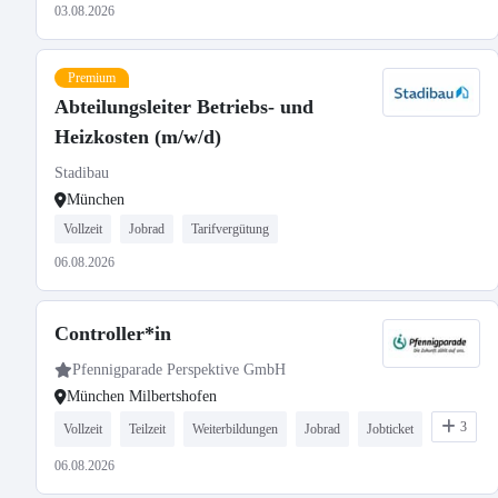
03.08.2026
Premium
Abteilungsleiter Betriebs- und
Heizkosten (m/w/d)
Stadibau
München
Vollzeit
Jobrad
Tarifvergütung
06.08.2026
Controller*in
Pfennigparade Perspektive GmbH
München Milbertshofen
3
Vollzeit
Teilzeit
Weiterbildungen
Jobrad
Jobticket
06.08.2026