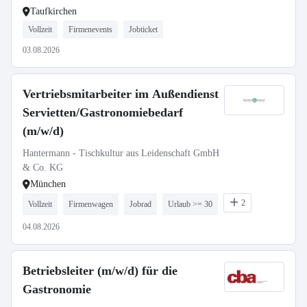
Taufkirchen
Vollzeit
Firmenevents
Jobticket
03.08.2026
Vertriebsmitarbeiter im Außendienst
Servietten/Gastronomiebedarf
(m/w/d)
Hantermann - Tischkultur aus Leidenschaft GmbH
& Co. KG
München
2
Vollzeit
Firmenwagen
Jobrad
Urlaub >= 30
04.08.2026
Betriebsleiter (m/w/d) für die
Gastronomie