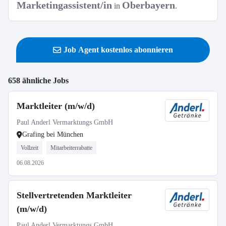
Marketingassistent/in
Oberbayern
in
.
Job Agent kostenlos abonnieren
658 ähnliche Jobs
Marktleiter (m/w/d)
Paul Anderl Vermarktungs GmbH
Grafing bei München
Vollzeit
Mitarbeiterrabatte
06.08.2026
Stellvertretenden Marktleiter
(m/w/d)
Paul Anderl Vermarktungs GmbH