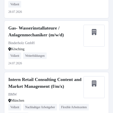
Vollzeit
28.07.2026
Gas- Wasserinstallateure /
Anlagenmechaniker (m/w/d)
Binderholz GmbH
Kösching
Vollzeit
Weiterbildungen
24.07.2026
Intern Retail Consulting Content and
Market Management (f/m/x)
BMW
München
Vollzeit
Nachhaltiger Arbeitgeber
Flexible Arbeitszeiten