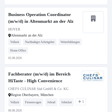
Business Operation Coordinator
(m/w/d) in Altenmarkt an der Alz
HOYER
Altenmarkt an der Alz
Vollzeit
Nachhaltiger Arbeitgeber
Weiterbildungen
Home-Office
02.08.2026
Fachberater (m/w/d) im Bereich
HiTaste - High Convenience
CHEFS CULINAR Süd GmbH & Co. KG
Region Oberbayern, München
5
Vollzeit
Firmenwagen
Jobrad
Jobticket
06.08.2026