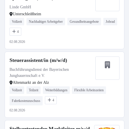
Linde GmbH
Unterschleißheim
Vollzeit
Nachhaltiger Arbeitgeber
Gesundheitsangebote
Jobrad
4
02.08.2026
Steuerassistent/in (m/w/d)
Buchführungsdienst der Bayerischen
Jungbauernschaft e.V.
Altenmarkt an der Alz
Vollzeit
Teilzeit
Weiterbildungen
Flexible Arbeitszeiten
4
Fahrtkostenzuschuss
02.08.2026
Stellvertretender Marktleiter m/w/d