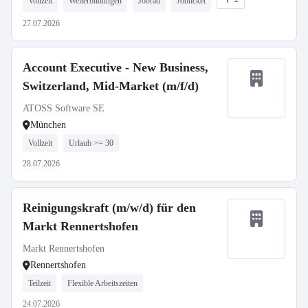
Vollzeit
Weiterbildungen
Jobrad
Jobticket
27.07.2026
Account Executive - New Business,
Switzerland, Mid-Market (m/f/d)
ATOSS Software SE
München
Vollzeit
Urlaub >= 30
28.07.2026
Reinigungskraft (m/w/d) für den
Markt Rennertshofen
Markt Rennertshofen
Rennertshofen
Teilzeit
Flexible Arbeitszeiten
24.07.2026