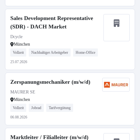
Sales Development Representative
(SDR) - DACH Market
Dcycle
München
Vollzeit
Nachhaltiger Arbeitgeber
Home-Office
25.07.2026
Zerspanungsmechaniker (m/w/d)
MAURER SE
München
Vollzeit
Jobrad
Tarifvergütung
06.08.2026
Marktleiter / Filialleiter (m/w/d)