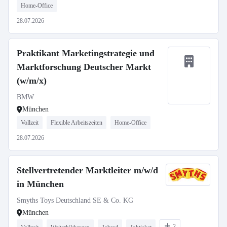
Home-Office
28.07.2026
Praktikant Marketingstrategie und
Marktforschung Deutscher Markt
(w/m/x)
BMW
München
Vollzeit
Flexible Arbeitszeiten
Home-Office
28.07.2026
Stellvertretender Marktleiter m/w/d
in München
Smyths Toys Deutschland SE & Co. KG
München
2