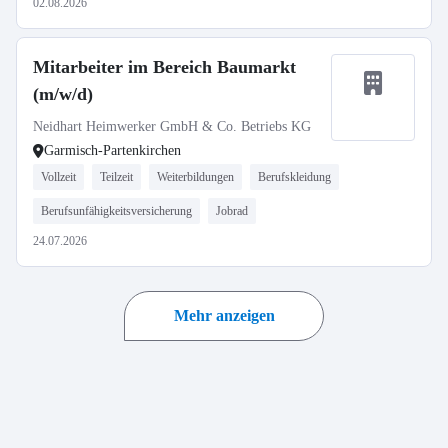
02.08.2026
Mitarbeiter im Bereich Baumarkt
(m/w/d)
Neidhart Heimwerker GmbH & Co. Betriebs KG
Garmisch-Partenkirchen
Vollzeit
Teilzeit
Weiterbildungen
Berufskleidung
Berufsunfähigkeitsversicherung
Jobrad
24.07.2026
Mehr anzeigen