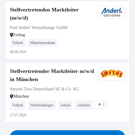
Stellvertretenden Marktleiter
(m/w/d)
Paul Anderl Vermarktungs GmbH
Erding
Vollzeit
Mitarbeiterrabatte
06.08.2026
Stellvertretender Marktleiter m/w/d
in München
Smyths Toys Deutschland SE & Co. KG
München
2
Vollzeit
Weiterbildungen
Jobrad
Jobticket
27.07.2026