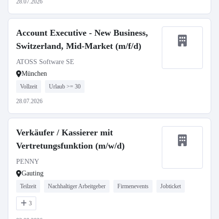
28.07.2026
Account Executive - New Business,
Switzerland, Mid-Market (m/f/d)
ATOSS Software SE
München
Vollzeit
Urlaub >= 30
28.07.2026
Verkäufer / Kassierer mit
Vertretungsfunktion (m/w/d)
PENNY
Gauting
Teilzeit
Nachhaltiger Arbeitgeber
Firmenevents
Jobticket
3