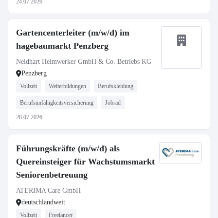
24.07.2026
Gartencenterleiter (m/w/d) im
hagebaumarkt Penzberg
Neidhart Heimwerker GmbH & Co. Betriebs KG
Penzberg
Vollzeit
Weiterbildungen
Berufskleidung
Berufsunfähigkeitsversicherung
Jobrad
28.07.2026
Führungskräfte (m/w/d) als
Quereinsteiger für Wachstumsmarkt
Seniorenbetreuung
ATERIMA Care GmbH
deutschlandweit
Vollzeit
Freelancer