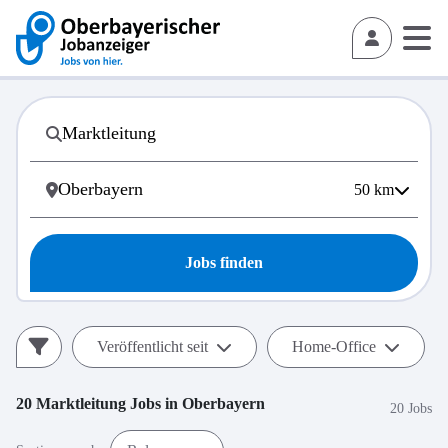
50
km
Jobs finden
Veröffentlicht seit
Home-Office
20
Marktleitung
Jobs in
Oberbayern
20 Jobs