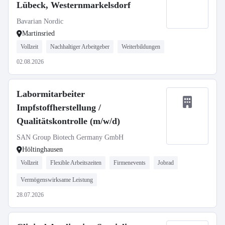
Lübeck, Westernmarkelsdorf
Bavarian Nordic
Martinsried
Vollzeit
Nachhaltiger Arbeitgeber
Weiterbildungen
02.08.2026
Labormitarbeiter
Impfstoffherstellung /
Qualitätskontrolle (m/w/d)
SAN Group Biotech Germany GmbH
Höltinghausen
Vollzeit
Flexible Arbeitszeiten
Firmenevents
Jobrad
Vermögenswirksame Leistung
28.07.2026