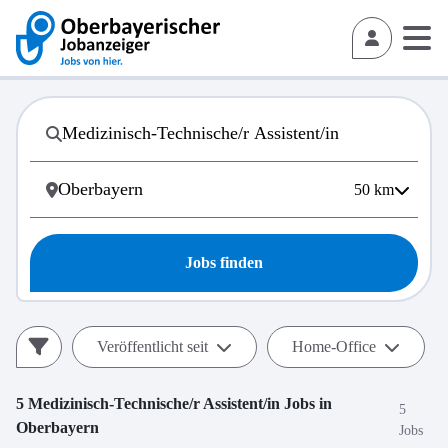
50
km
Jobs finden
Veröffentlicht seit
Home-Office
5
Medizinisch-Technische/r Assistent/in
Jobs in
5
Oberbayern
Jobs