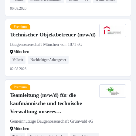
06.08.2026
Premium
Technischer Objektbetreuer (m/w/d)
Baugenossenschaft München von 1871 eG
München
Vollzeit
Nachhaltiger Arbeitgeber
02.08.2026
Premium
Teamleitung (m/w/d) für die
kaufmännische und technische
Verwaltung unseres
Wohnungsbestands
Gemeinnützige Baugenossenschaft Grünwald eG
München