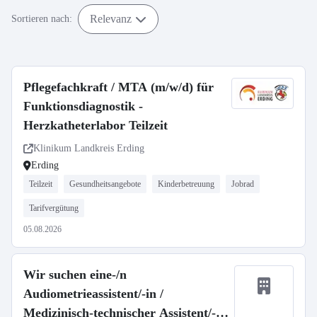
Relevanz
Sortieren nach:
Pflegefachkraft / MTA (m/w/d) für
Funktionsdiagnostik -
Herzkatheterlabor Teilzeit
Klinikum Landkreis Erding
Erding
Teilzeit
Gesundheitsangebote
Kinderbetreuung
Jobrad
Tarifvergütung
05.08.2026
Wir suchen eine-/n
Audiometrieassistent/-in /
Medizinisch-technischer Assistent/-in