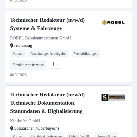
07.08.2026
Technischer Redakteur (m/w/d)
Systeme & Fahrzeuge
ROBEL Bahnbaumaschinen GmbH
Freilassing
Vollzeit
Nachhaltiger Arbeitgeber
Weiterbildungen
8
Flexible Arbeitszeiten
06.08.2026
Technischer Redakteur (m/w/d)
Technische Dokumentation,
Stammdaten & Digitalisierung
Kinshofer GmbH
Holzkirchen (Oberbayern)
Vollzeit
Flexible Arbeitszeiten
Urlaub >= 30
Home-Office