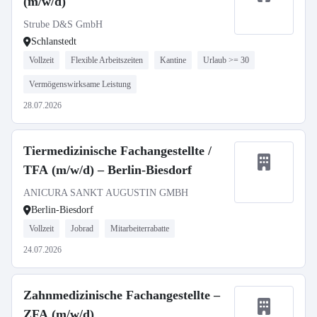
(m/w/d)
Strube D&S GmbH
Schlanstedt
Vollzeit
Flexible Arbeitszeiten
Kantine
Urlaub >= 30
Vermögenswirksame Leistung
28.07.2026
Tiermedizinische Fachangestellte /
TFA (m/w/d) – Berlin-Biesdorf
ANICURA SANKT AUGUSTIN GMBH
Berlin-Biesdorf
Vollzeit
Jobrad
Mitarbeiterrabatte
24.07.2026
Zahnmedizinische Fachangestellte –
ZFA (m/w/d)