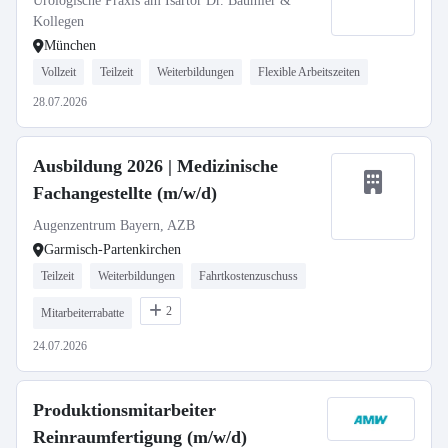
Urologische Praxis am Isartor Dr. Bäumler &
Kollegen
München
Vollzeit
Teilzeit
Weiterbildungen
Flexible Arbeitszeiten
28.07.2026
Ausbildung 2026 | Medizinische
Fachangestellte (m/w/d)
Augenzentrum Bayern, AZB
Garmisch-Partenkirchen
Teilzeit
Weiterbildungen
Fahrtkostenzuschuss
2
Mitarbeiterrabatte
24.07.2026
Produktionsmitarbeiter
Reinraumfertigung (m/w/d)