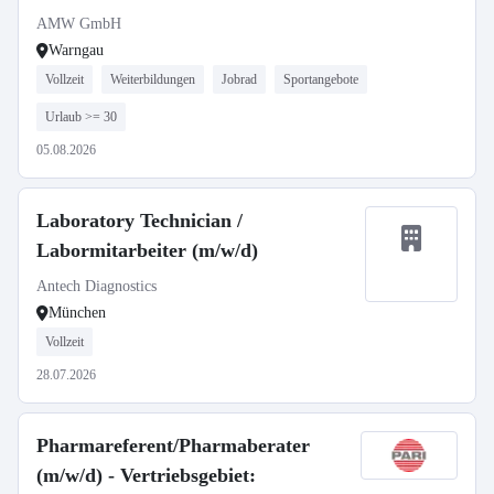
AMW GmbH
Warngau
Vollzeit
Weiterbildungen
Jobrad
Sportangebote
Urlaub >= 30
05.08.2026
Laboratory Technician /
Labormitarbeiter (m/w/d)
Antech Diagnostics
München
Vollzeit
28.07.2026
Pharmareferent/Pharmaberater
(m/w/d) - Vertriebsgebiet: