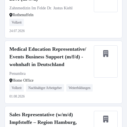
Zahnmedizin Im Felde Dr. Justus Kiehl
Rothenuffeln
Vollzeit
24.07.2026
Medical Education Representative/
Events Business Support (m/f/d) -
wohnhaft in Deutschland
Penumbra
Home Office
Vollzeit
Nachhaltiger Arbeitgeber
Weiterbildungen
01.08.2026
Sales Representative (w/m/d)
Impfstoffe – Region Hamburg,