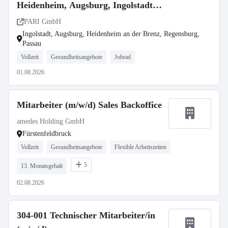
Heidenheim, Augsburg, Ingolstadt,
Regensburg, Passau
PARI GmbH
Ingolstadt, Augsburg, Heidenheim an der Brenz, Regensburg,
Passau
Vollzeit
Gesundheitsangebote
Jobrad
01.08.2026
Mitarbeiter (m/w/d) Sales Backoffice
amedes Holding GmbH
Fürstenfeldbruck
Vollzeit
Gesundheitsangebote
Flexible Arbeitszeiten
5
13. Monatsgehalt
02.08.2026
304-001 Technischer Mitarbeiter/in