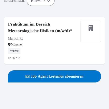
Relevanz
Sortieren nach:
Praktikum im Bereich
Meteorologische Risiken (m/w/d)*
Munich Re
München
Vollzeit
02.08.2026
Job Agent kostenlos abonnieren