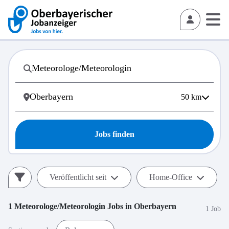
50
km
Jobs finden
Veröffentlicht seit
Home-Office
1
Meteorologe/Meteorologin
Jobs in
Oberbayern
1 Job