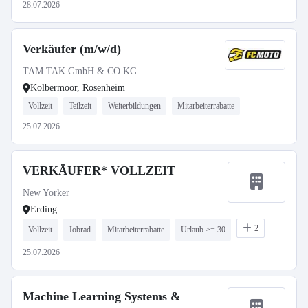
28.07.2026
Verkäufer (m/w/d)
TAM TAK GmbH & CO KG
Kolbermoor, Rosenheim
Vollzeit
Teilzeit
Weiterbildungen
Mitarbeiterrabatte
25.07.2026
VERKÄUFER* VOLLZEIT
New Yorker
Erding
2
Vollzeit
Jobrad
Mitarbeiterrabatte
Urlaub >= 30
25.07.2026
Machine Learning Systems &