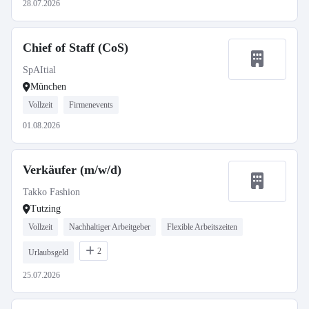
28.07.2026
Chief of Staff (CoS)
SpAItial
München
Vollzeit
Firmenevents
01.08.2026
Verkäufer (m/w/d)
Takko Fashion
Tutzing
Vollzeit
Nachhaltiger Arbeitgeber
Flexible Arbeitszeiten
2
Urlaubsgeld
25.07.2026