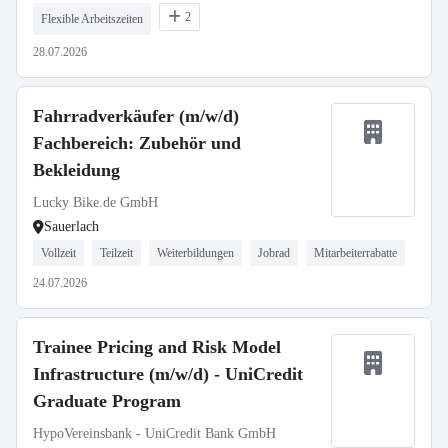
2
Flexible Arbeitszeiten
28.07.2026
Fahrradverkäufer (m/w/d)
Fachbereich: Zubehör und
Bekleidung
Lucky Bike.de GmbH
Sauerlach
Vollzeit
Teilzeit
Weiterbildungen
Jobrad
Mitarbeiterrabatte
24.07.2026
Trainee Pricing and Risk Model
Infrastructure (m/w/d) - UniCredit
Graduate Program
HypoVereinsbank - UniCredit Bank GmbH