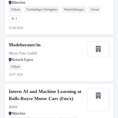
München
Vollzeit
Nachhaltiger Arbeitgeber
Weiterbildungen
Jobrad
2
02.08.2026
Modeberater/in
Meyer Potz GmbH
Rottach-Egern
Vollzeit
24.07.2026
Intern AI and Machine Learning at
Rolls-Royce Motor Cars (f/m/x)
BMW
München