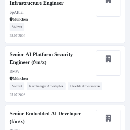
Infrastructure Engineer
SpAItial
München
Vollzeit
28.07.2026
Senior AI Platform Security
Engineer (f/m/x)
BMW
München
Vollzeit
Nachhaltiger Arbeitgeber
Flexible Arbeitszeiten
25.07.2026
Senior Embedded AI Developer
(f/m/x)