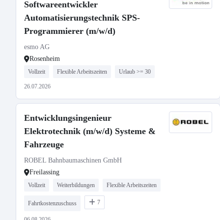
Softwareentwickler
Automatisierungstechnik SPS-
Programmierer (m/w/d)
esmo AG
Rosenheim
Vollzeit
Flexible Arbeitszeiten
Urlaub >= 30
26.07.2026
Entwicklungsingenieur
Elektrotechnik (m/w/d) Systeme &
Fahrzeuge
ROBEL Bahnbaumaschinen GmbH
Freilassing
Vollzeit
Weiterbildungen
Flexible Arbeitszeiten
7
Fahrtkostenzuschuss
06.08.2026