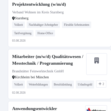
Projektentwicklung (w/m/d)
Verband Wohnen im Kreis Starnberg
Starnberg
Vollzeit
Nachhaltiger Arbeitgeber
Flexible Arbeitszeiten
Tarifvergütung
Home-Office
03.08.2026
Mitarbeiter (m/w/d) Qualitätswesen /
Messtechnik / Programmierung
Brandstätter Feinwerktechnik GmbH
Kirchheim bei München
2
Vollzeit
Weiterbildungen
Berufskleidung
Urlaubsgeld
02.08.2026
Anwendungsentwickler