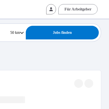
Für Arbeitgeber
50
km
Jobs finden