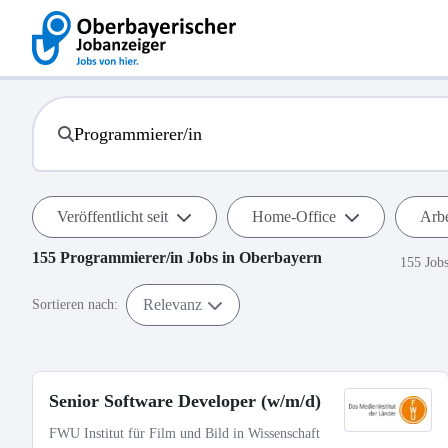
Veröffentlicht seit
Home-Office
Arbe
155
Programmierer/in
Jobs in
Oberbayern
155 Job
Relevanz
Sortieren nach:
Senior Software Developer (w/m/d)
FWU Institut für Film und Bild in Wissenschaft