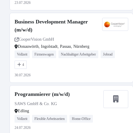
23.07.2026
Business Development Manager
(m/w/d)
CooperVision GmbH
Donauwörth, Ingolstadt, Passau, Nürnberg
Vollzeit
Firmenwagen
Nachhaltiger Arbeitgeber
Jobrad
4
30.07.2026
Programmierer (m/w/d)
SAWS GmbH & Co. KG
Edling
Vollzeit
Flexible Arbeitszeiten
Home-Office
24.07.2026