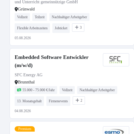
und Unterricht gemeinnützige GmbH
Grünwald
Vollzeit
Teilzeit
Nachhaltiger Arbeitgeber
3
Flexible Arbeitszeiten
Jobticket
05.08.2026
Embedded Software Entwickler
(m/w/d)
SFC Energy AG
Brunnthal
55.000 - 75.000 €/Jahr
Vollzeit
Nachhaltiger Arbeitgeber
2
13. Monatsgehalt
Firmenevents
04.08.2026
Premium