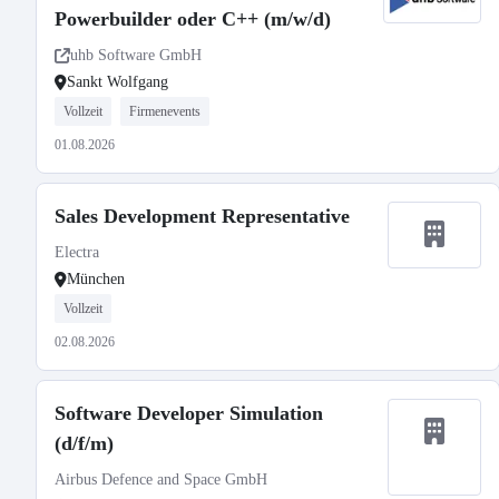
Powerbuilder oder C++ (m/w/d)
uhb Software GmbH
Sankt Wolfgang
Vollzeit
Firmenevents
01.08.2026
Sales Development Representative
Electra
München
Vollzeit
02.08.2026
Software Developer Simulation
(d/f/m)
Airbus Defence and Space GmbH