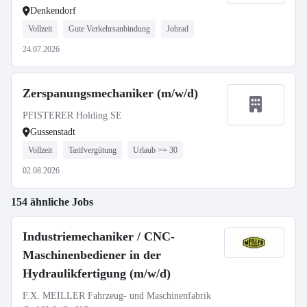
Denkendorf
Vollzeit
Gute Verkehrsanbindung
Jobrad
24.07.2026
Zerspanungsmechaniker (m/w/d)
PFISTERER Holding SE
Gussenstadt
Vollzeit
Tarifvergütung
Urlaub >= 30
02.08.2026
154 ähnliche Jobs
Industriemechaniker / CNC-
Maschinenbediener in der
Hydraulikfertigung (m/w/d)
F.X. MEILLER Fahrzeug- und Maschinenfabrik