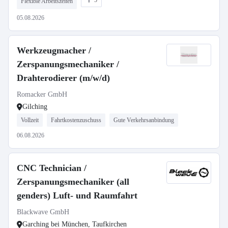
5
Flexible Arbeitszeiten
05.08.2026
Werkzeugmacher /
Zerspanungsmechaniker /
Drahterodierer (m/w/d)
Romacker GmbH
Gilching
Vollzeit
Fahrtkostenzuschuss
Gute Verkehrsanbindung
06.08.2026
CNC Technician /
Zerspanungsmechaniker (all
genders) Luft- und Raumfahrt
Blackwave GmbH
Garching bei München, Taufkirchen