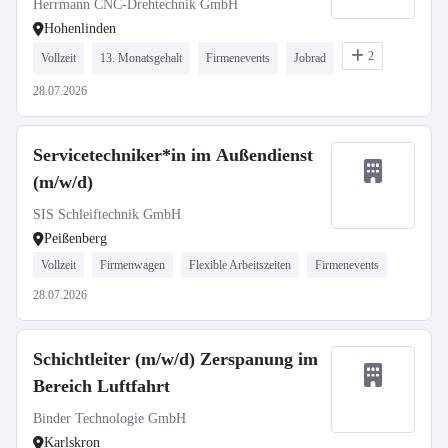
Herrmann CNC-Drehtechnik GmbH
Hohenlinden
2
Vollzeit
13. Monatsgehalt
Firmenevents
Jobrad
28.07.2026
Servicetechniker*in im Außendienst
(m/w/d)
SIS Schleiftechnik GmbH
Peißenberg
Vollzeit
Firmenwagen
Flexible Arbeitszeiten
Firmenevents
28.07.2026
Schichtleiter (m/w/d) Zerspanung im
Bereich Luftfahrt
Binder Technologie GmbH
Karlskron