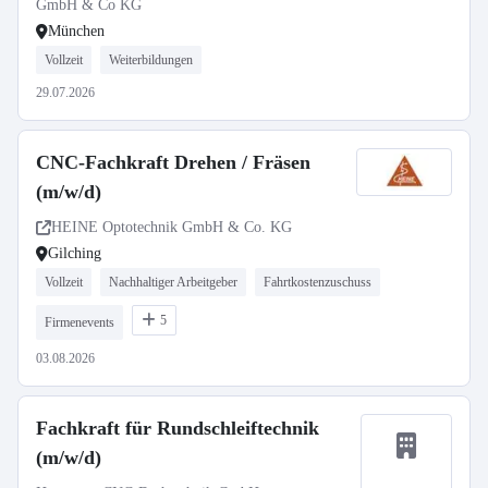
GmbH & Co KG
München
Vollzeit
Weiterbildungen
29.07.2026
CNC-Fachkraft Drehen / Fräsen
(m/w/d)
HEINE Optotechnik GmbH & Co. KG
Gilching
Vollzeit
Nachhaltiger Arbeitgeber
Fahrtkostenzuschuss
5
Firmenevents
03.08.2026
Fachkraft für Rundschleiftechnik
(m/w/d)