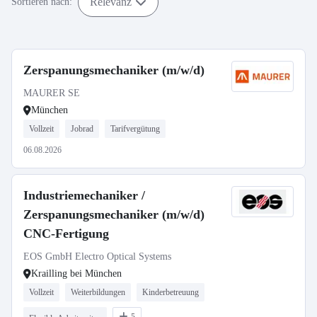
Relevanz
Sortieren nach:
Zerspanungsmechaniker (m/w/d)
MAURER SE
München
Vollzeit
Jobrad
Tarifvergütung
06.08.2026
Industriemechaniker /
Zerspanungsmechaniker (m/w/d)
CNC-Fertigung
EOS GmbH Electro Optical Systems
Krailling bei München
Vollzeit
Weiterbildungen
Kinderbetreuung