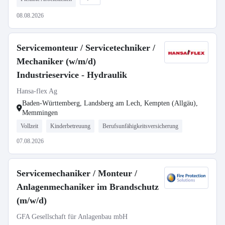
08.08.2026
Servicemonteur / Servicetechniker /
Mechaniker (w/m/d)
Industrieservice - Hydraulik
Hansa-flex Ag
Baden-Württemberg, Landsberg am Lech, Kempten (Allgäu),
Memmingen
Vollzeit
Kinderbetreuung
Berufsunfähigkeitsversicherung
07.08.2026
Servicemechaniker / Monteur /
Anlagenmechaniker im Brandschutz
(m/w/d)
GFA Gesellschaft für Anlagenbau mbH