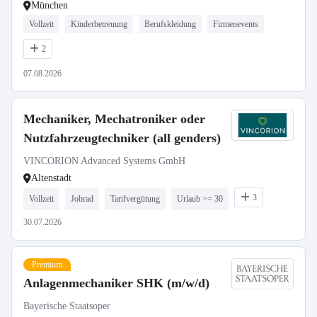
München
Vollzeit
Kinderbetreuung
Berufskleidung
Firmenevents
2
07.08.2026
Mechaniker, Mechatroniker oder
Nutzfahrzeugtechniker (all genders)
VINCORION Advanced Systems GmbH
Altenstadt
3
Vollzeit
Jobrad
Tarifvergütung
Urlaub >= 30
30.07.2026
Premium
Anlagenmechaniker SHK (m/w/d)
Bayerische Staatsoper