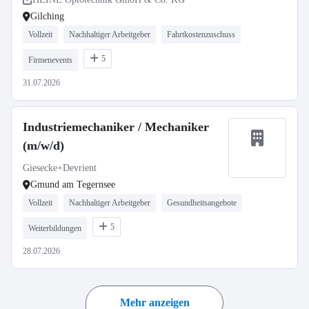
Gilching
Vollzeit
Nachhaltiger Arbeitgeber
Fahrtkostenzuschuss
5
Firmenevents
31.07.2026
Industriemechaniker / Mechaniker
(m/w/d)
Giesecke+Devrient
Gmund am Tegernsee
Vollzeit
Nachhaltiger Arbeitgeber
Gesundheitsangebote
5
Weiterbildungen
28.07.2026
Mehr anzeigen