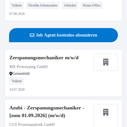
Vollzeit
Flexible Arbeitszeiten
Jobticket
Home-Office
07.08.2026
Job Agent kostenlos abonnieren
Zerspanungsmechaniker m/w/d
MX Prototyping GmbH
Geisenfeld
Vollzeit
24.07.2026
Azubi - Zerspanungsmechaniker -
[zum 01.09.2026] (m/w/d)
CGS Prozessanalytik GmbH