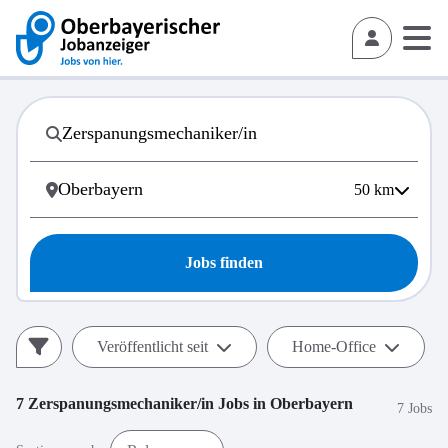
50
km
Jobs finden
Veröffentlicht seit
Home-Office
7
Zerspanungsmechaniker/in
Jobs in
Oberbayern
7 Jobs