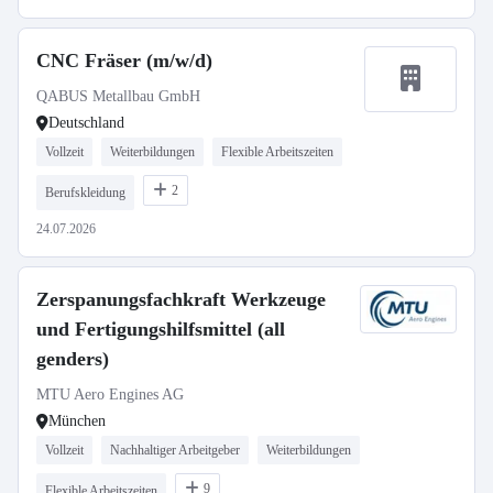
CNC Fräser (m/w/d)
QABUS Metallbau GmbH
Deutschland
Vollzeit
Weiterbildungen
Flexible Arbeitszeiten
2
Berufskleidung
24.07.2026
Zerspanungsfachkraft Werkzeuge
und Fertigungshilfsmittel (all
genders)
MTU Aero Engines AG
München
Vollzeit
Nachhaltiger Arbeitgeber
Weiterbildungen
9
Flexible Arbeitszeiten