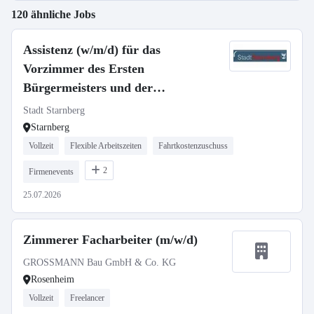
120 ähnliche Jobs
Assistenz (w/m/d) für das
Vorzimmer des Ersten
Bürgermeisters und der
Geschäftsleitung
Stadt Starnberg
Starnberg
Vollzeit
Flexible Arbeitszeiten
Fahrtkostenzuschuss
2
Firmenevents
25.07.2026
Zimmerer Facharbeiter (m/w/d)
GROSSMANN Bau GmbH & Co. KG
Rosenheim
Vollzeit
Freelancer