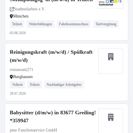
Stadtteilarbeit e.V.
München
Teilzeit
Weiterbildungen
Fahrtkostenzuschuss
Tarifvergütung
03.08.2026
Reinigungskraft (m/w/d) / Spülkraft
(m/w/d)
restaurant|271
Burghausen
Vollzeit
Teilzeit
Nachhaltiger Arbeitgeber
28.07.2026
Babysitter (d/m/w) in 83677 Greiling!
*359947
pme Familienservice GmbH