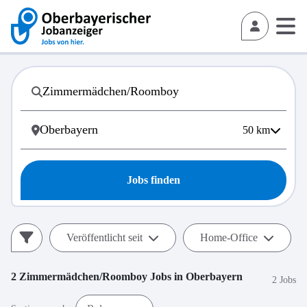
50
km
Jobs finden
Veröffentlicht seit
Home-Office
2
Zimmermädchen/Roomboy
Jobs in
Oberbayern
2 Jobs