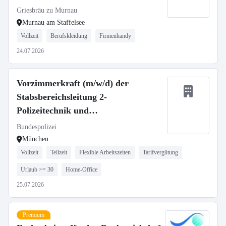
Griesbräu zu Murnau
Murnau am Staffelsee
Vollzeit
Berufskleidung
Firmenhandy
24.07.2026
Vorzimmerkraft (m/w/d) der
Stabsbereichsleitung 2-
Polizeitechnik und
Materialmanagement
Bundespolizei
München
Vollzeit
Teilzeit
Flexible Arbeitszeiten
Tarifvergütung
Urlaub >= 30
Home-Office
25.07.2026
Premium