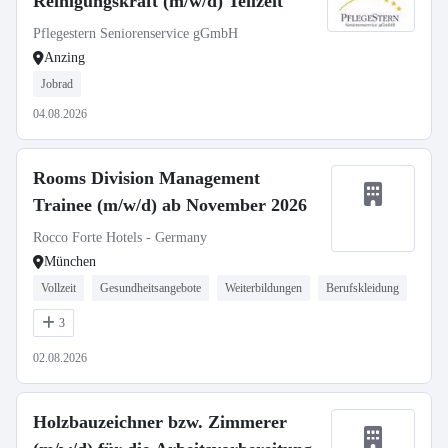
Reinigungskraft (m/w/d) Teilzeit
Pflegestern Seniorenservice gGmbH
Anzing
Jobrad
04.08.2026
Rooms Division Management
Trainee (m/w/d) ab November 2026
Rocco Forte Hotels - Germany
München
Vollzeit
Gesundheitsangebote
Weiterbildungen
Berufskleidung
3
02.08.2026
Holzbauzeichner bzw. Zimmerer