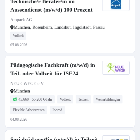
Technische/r Berater/in im
Aussendienst (m/w/d) 100 Prozent
Ampack AG
München, Rosenheim, Landshut, Ingolstadt, Passau
Vollzeit
05.08.2026
Pädagogische Fachkraft (m/w/d) in
Teil- oder Vollzeit für ISE24
NEUE WEGE e.V.
München
45.660 - 55.200 €/Jahr
Vollzeit
Teilzeit
Weiterbildungen
Flexible Arbeitszeiten
Jobrad
04.08.2026
Sozialpädagog*in (m/w/d) in Teilzeit