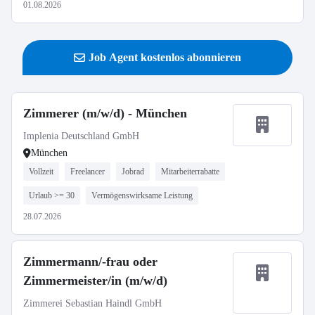
01.08.2026
Job Agent kostenlos abonnieren
Zimmerer (m/w/d) - München
Implenia Deutschland GmbH
München
Vollzeit
Freelancer
Jobrad
Mitarbeiterrabatte
Urlaub >= 30
Vermögenswirksame Leistung
28.07.2026
Zimmermann/-frau oder
Zimmermeister/in (m/w/d)
Zimmerei Sebastian Haindl GmbH