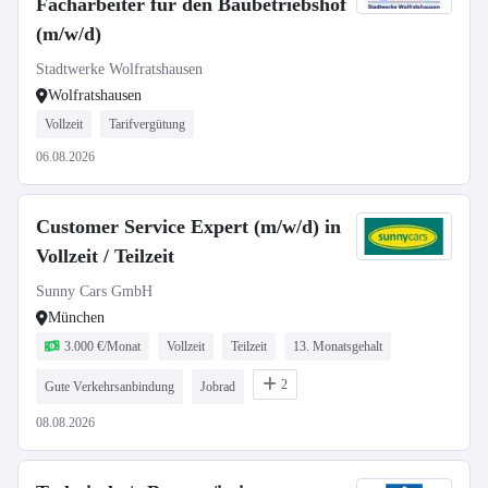
Facharbeiter für den Baubetriebshof
(m/w/d)
Stadtwerke Wolfratshausen
Wolfratshausen
Vollzeit
Tarifvergütung
06.08.2026
Customer Service Expert (m/w/d) in
Vollzeit / Teilzeit
Sunny Cars GmbH
München
3.000 €/Monat
Vollzeit
Teilzeit
13. Monatsgehalt
2
Gute Verkehrsanbindung
Jobrad
08.08.2026