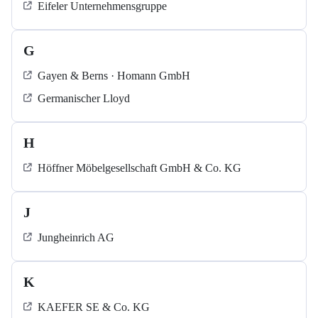
Eifeler Unternehmensgruppe
G
Gayen & Berns · Homann GmbH
Germanischer Lloyd
H
Höffner Möbelgesellschaft GmbH & Co. KG
J
Jungheinrich AG
K
KAEFER SE & Co. KG