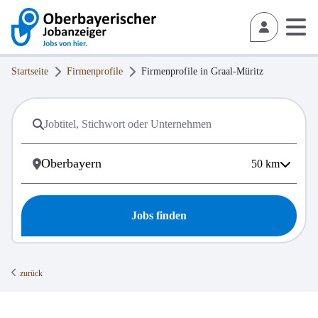
Startseite
Firmenprofile
Firmenprofile in
Graal-Müritz
50
km
Jobs finden
zurück