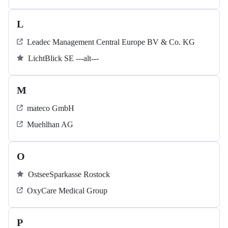
L
Leadec Management Central Europe BV & Co. KG
LichtBlick SE ---alt---
M
mateco GmbH
Muehlhan AG
O
OstseeSparkasse Rostock
OxyCare Medical Group
P