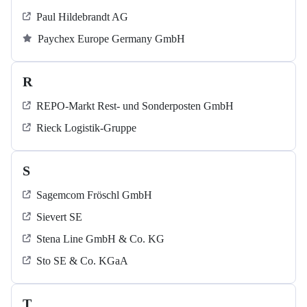
Paul Hildebrandt AG
Paychex Europe Germany GmbH
R
REPO-Markt Rest- und Sonderposten GmbH
Rieck Logistik-Gruppe
S
Sagemcom Fröschl GmbH
Sievert SE
Stena Line GmbH & Co. KG
Sto SE & Co. KGaA
T