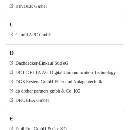
BINDER GmbH
C
Camfil APC GmbH
D
Dachdecker-Einkauf Süd eG
DCT DELTA AG Digital Communication Technology
DGS System GmbH Filter und Anlagentechnik
dp dreher partners gmbh & Co. KG
DRUBBA GmbH
E
Emil Frei GmbH & Co. KG