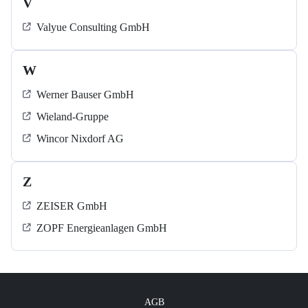
V
Valyue Consulting GmbH
W
Werner Bauser GmbH
Wieland-Gruppe
Wincor Nixdorf AG
Z
ZEISER GmbH
ZOPF Energieanlagen GmbH
AGB