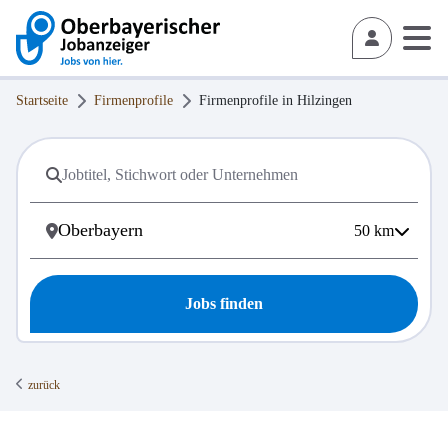
Startseite
Firmenprofile
Firmenprofile in
Hilzingen
50
km
Jobs finden
zurück