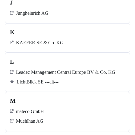
J
Jungheinrich AG
K
KAEFER SE & Co. KG
L
Leadec Management Central Europe BV & Co. KG
LichtBlick SE ---alt---
M
mateco GmbH
Muehlhan AG