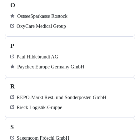
O
OstseeSparkasse Rostock
OxyCare Medical Group
P
Paul Hildebrandt AG
Paychex Europe Germany GmbH
R
REPO-Markt Rest- und Sonderposten GmbH
Rieck Logistik-Gruppe
S
Sagemcom Fröschl GmbH