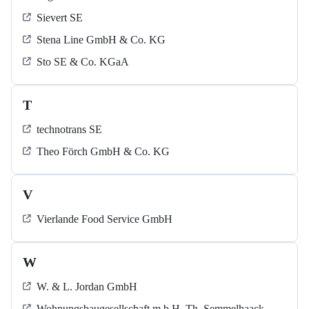
Sievert SE
Stena Line GmbH & Co. KG
Sto SE & Co. KGaA
T
technotrans SE
Theo Förch GmbH & Co. KG
V
Vierlande Food Service GmbH
W
W. & L. Jordan GmbH
Wohnungsbaugesellschaft m.b.H. Th. Semmelhaack