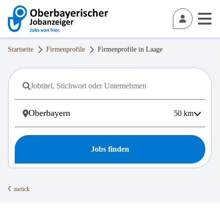
Startseite
Firmenprofile
Firmenprofile in
Laage
50
km
Jobs finden
zurück