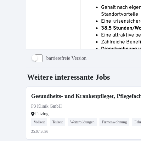
barrierefreie Version
Weitere interessante Jobs
Gesundheits- und Krankenpfleger, Pflegefachkr
P3 Klinik GmbH
Tutzing
Vollzeit
Teilzeit
Weiterbildungen
Firmenwohnung
Fahr
25.07.2026