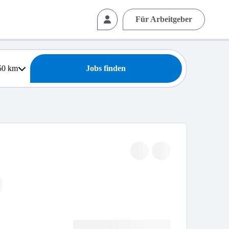
Für Arbeitgeber
50
km
Jobs finden