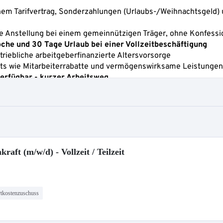
aft (m/w/d) - Vollzeit / Teilzeit
tkostenzuschuss