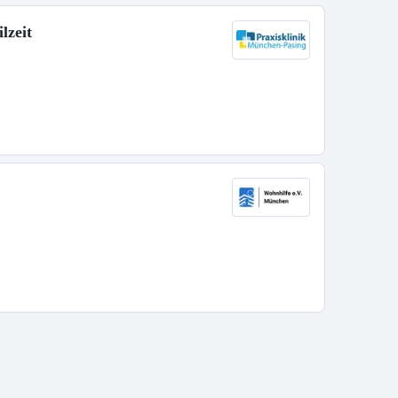
lzeit