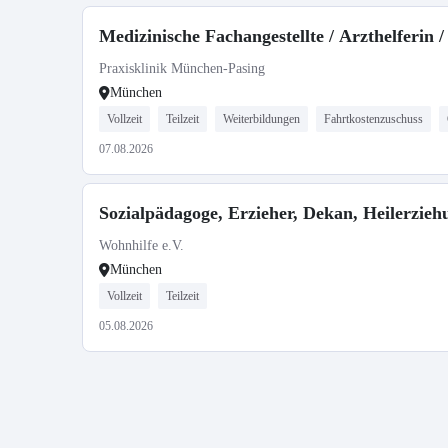
Medizinische Fachangestellte / Arzthelferin /
Praxisklinik München-Pasing
München
Vollzeit
Teilzeit
Weiterbildungen
Fahrtkostenzuschuss
07.08.2026
Sozialpädagoge, Erzieher, Dekan, Heilerziehu
Wohnhilfe e.V.
München
Vollzeit
Teilzeit
05.08.2026