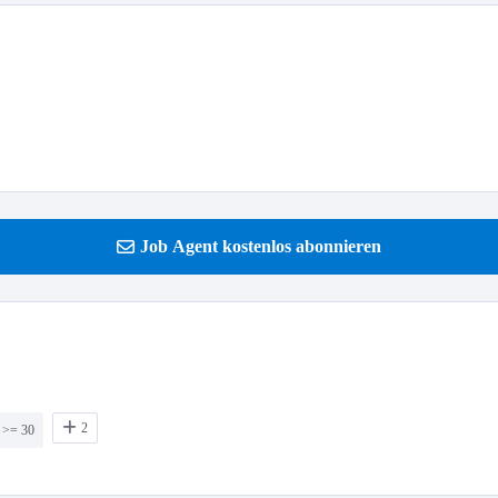
Job Agent kostenlos abonnieren
2
 >= 30