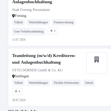
Anlagenbuchhaltung
Stadt Freising Personalamt
Freising
Vollzeit
Weiterbildungen
Firmenwohnung
2
Gute Verkehrsanbindung
13.07.2026
Teamleitung (m/w/d) Kreditoren-
und Anlagenbuchhaltung
OTTO DÖRNER GmbH & Co. KG
Stellingen
Vollzeit
Weiterbildungen
Flexible Arbeitszeiten
Jobrad
4
28.07.2026