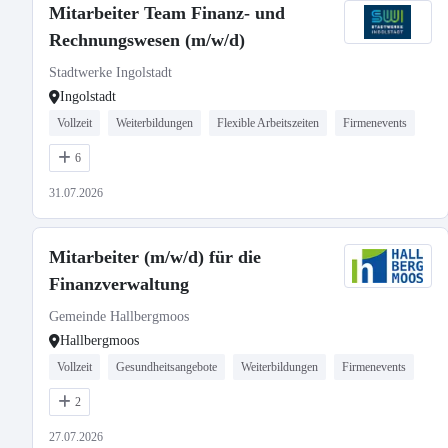
Mitarbeiter Team Finanz- und
Rechnungswesen (m/w/d)
Stadtwerke Ingolstadt
Ingolstadt
Vollzeit
Weiterbildungen
Flexible Arbeitszeiten
Firmenevents
6
31.07.2026
Mitarbeiter (m/w/d) für die
Finanzverwaltung
Gemeinde Hallbergmoos
Hallbergmoos
Vollzeit
Gesundheitsangebote
Weiterbildungen
Firmenevents
2
27.07.2026