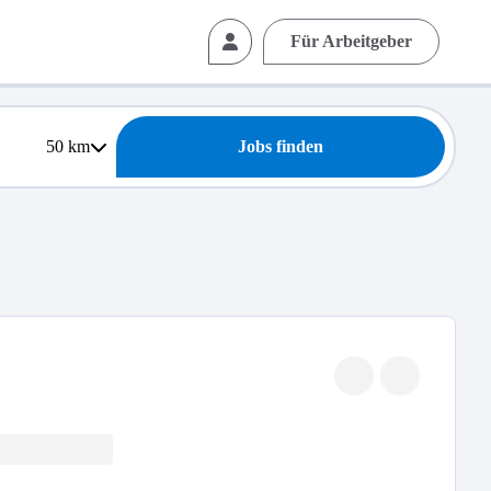
Für Arbeitgeber
50
km
Jobs finden