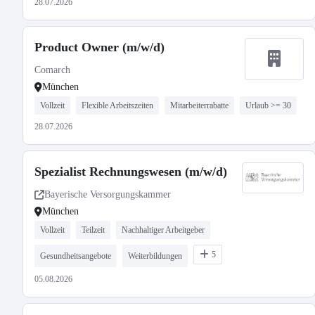
28.07.2026
Product Owner (m/w/d)
Comarch
München
Vollzeit
Flexible Arbeitszeiten
Mitarbeiterrabatte
Urlaub >= 30
28.07.2026
Spezialist Rechnungswesen (m/w/d)
Bayerische Versorgungskammer
München
Vollzeit
Teilzeit
Nachhaltiger Arbeitgeber
5
Gesundheitsangebote
Weiterbildungen
05.08.2026