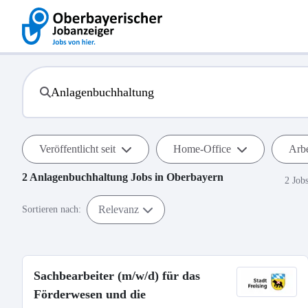
Veröffentlicht seit
Home-Office
Arbe
2
Anlagenbuchhaltung
Jobs in
Oberbayern
2 Job
Relevanz
Sortieren nach:
Sachbearbeiter (m/w/d) für das
Förderwesen und die