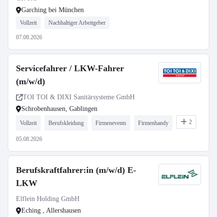
Garching bei München
Vollzeit
Nachhaltiger Arbeitgeber
07.08.2026
Servicefahrer / LKW-Fahrer
(m/w/d)
TOI TOI & DIXI Sanitärsysteme GmbH
Schrobenhausen, Gablingen
2
Vollzeit
Berufskleidung
Firmenevents
Firmenhandy
05.08.2026
Berufskraftfahrer:in (m/w/d) E-
LKW
Elflein Holding GmbH
Eching , Allershausen