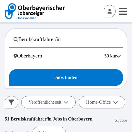
50
km
Jobs finden
Veröffentlicht seit
Home-Office
51
Berufskraftfahrer/in
Jobs in
Oberbayern
51 Jobs