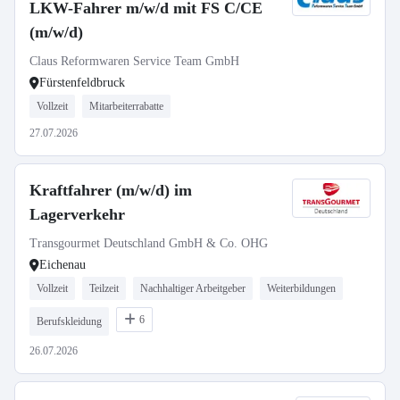
LKW-Fahrer m/w/d mit FS C/CE
(m/w/d)
Claus Reformwaren Service Team GmbH
Fürstenfeldbruck
Vollzeit
Mitarbeiterrabatte
27.07.2026
Kraftfahrer (m/w/d) im
Lagerverkehr
Transgourmet Deutschland GmbH & Co. OHG
Eichenau
Vollzeit
Teilzeit
Nachhaltiger Arbeitgeber
Weiterbildungen
6
Berufskleidung
26.07.2026