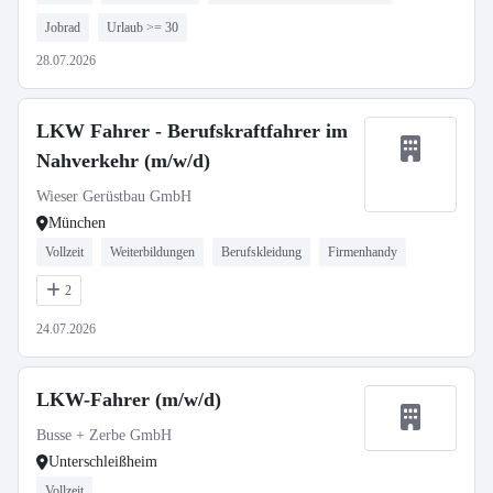
Jobrad
Urlaub >= 30
28.07.2026
LKW Fahrer - Berufskraftfahrer im
Nahverkehr (m/w/d)
Wieser Gerüstbau GmbH
München
Vollzeit
Weiterbildungen
Berufskleidung
Firmenhandy
2
24.07.2026
LKW-Fahrer (m/w/d)
Busse + Zerbe GmbH
Unterschleißheim
Vollzeit