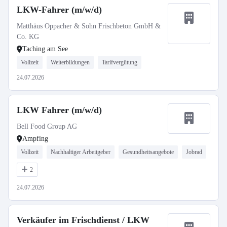
LKW-Fahrer (m/w/d)
Matthäus Oppacher & Sohn Frischbeton GmbH &
Co. KG
Taching am See
Vollzeit
Weiterbildungen
Tarifvergütung
24.07.2026
LKW Fahrer (m/w/d)
Bell Food Group AG
Ampfing
Vollzeit
Nachhaltiger Arbeitgeber
Gesundheitsangebote
Jobrad
2
24.07.2026
Verkäufer im Frischdienst / LKW