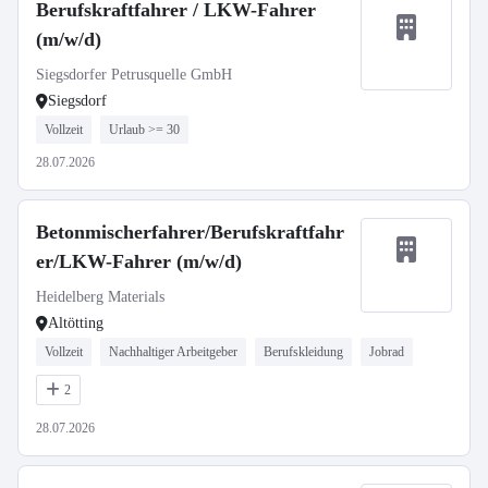
Berufskraftfahrer / LKW-Fahrer
(m/w/d)
Siegsdorfer Petrusquelle GmbH
Siegsdorf
Vollzeit
Urlaub >= 30
28.07.2026
Betonmischerfahrer/Berufskraftfahr
er/LKW-Fahrer (m/w/d)
Heidelberg Materials
Altötting
Vollzeit
Nachhaltiger Arbeitgeber
Berufskleidung
Jobrad
2
28.07.2026