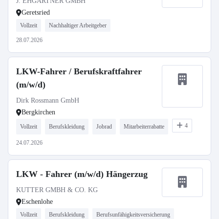
J. EHGARTNER GMBH
Geretsried
Vollzeit
Nachhaltiger Arbeitgeber
28.07.2026
LKW-Fahrer / Berufskraftfahrer
(m/w/d)
Dirk Rossmann GmbH
Bergkirchen
4
Vollzeit
Berufskleidung
Jobrad
Mitarbeiterrabatte
24.07.2026
LKW - Fahrer (m/w/d) Hängerzug
KUTTER GMBH & CO. KG
Eschenlohe
Vollzeit
Berufskleidung
Berufsunfähigkeitsversicherung