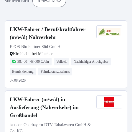
Relevanz
Sortieren nach:
LKW-Fahrer / Berufskraftfahrer
(m/w/d) Nahverkehr
EPOS Bio Partner Süd GmbH
Kirchheim bei München
38.400 - 48.600 €/Jahr
Vollzeit
Nachhaltiger Arbeitgeber
Berufskleidung
Fahrtkostenzuschuss
07.08.2026
LKW-Fahrer (m/w/d) in
Auslieferung (Nahverkehr) im
Großhandel
tabacon Oberbayern DTV-Tabakwaren GmbH &
Co. KG