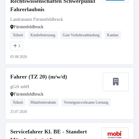
Rechtswissenschaften Schwerpunkt
Fahrerlaubnis
Landratsamt Fürstenfeldbruck
Fürstenfeldbruck
Teilzeit
Kinderbetreuung
Gute Verkehrsanbindung
Kantine
3
05.08.2026
Fahrer (TZ 20) (m/w/d)
gGiS mbH
Fürstenfeldbruck
Teilzeit
Mitarbeiterrabatte
Vermögenswirksame Leistung
25.07.2026
Servicefahrer Kl. BE - Standort