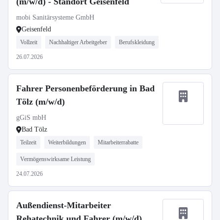
(m/w/d) - Standort Geisenfeld
mobi Sanitärsysteme GmbH
Geisenfeld
Vollzeit
Nachhaltiger Arbeitgeber
Berufskleidung
26.07.2026
Fahrer Personenbeförderung in Bad
Tölz (m/w/d)
gGiS mbH
Bad Tölz
Teilzeit
Weiterbildungen
Mitarbeiterrabatte
Vermögenswirksame Leistung
24.07.2026
Außendienst-Mitarbeiter
Rehatechnik und Fahrer (m/w/d)