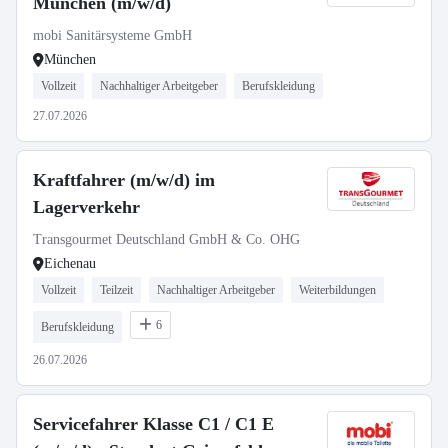
München (m/w/d)
mobi Sanitärsysteme GmbH
München
Vollzeit
Nachhaltiger Arbeitgeber
Berufskleidung
27.07.2026
Kraftfahrer (m/w/d) im
Lagerverkehr
Transgourmet Deutschland GmbH & Co. OHG
Eichenau
Vollzeit
Teilzeit
Nachhaltiger Arbeitgeber
Weiterbildungen
6
Berufskleidung
26.07.2026
Servicefahrer Klasse C1 / C1 E