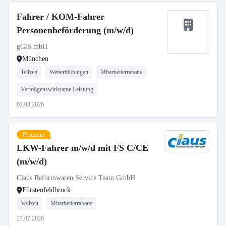
Fahrer / KOM-Fahrer
Personenbeförderung (m/w/d)
gGiS mbH
München
Teilzeit
Weiterbildungen
Mitarbeiterrabatte
Vermögenswirksame Leistung
02.08.2026
Premium
LKW-Fahrer m/w/d mit FS C/CE
(m/w/d)
Claus Reformwaren Service Team GmbH
Fürstenfeldbruck
Vollzeit
Mitarbeiterrabatte
27.07.2026