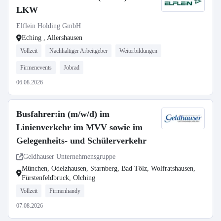
LKW
Elflein Holding GmbH
Eching , Allershausen
Vollzeit
Nachhaltiger Arbeitgeber
Weiterbildungen
Firmenevents
Jobrad
06.08.2026
Busfahrer:in (m/w/d) im
Linienverkehr im MVV sowie im
Gelegenheits- und Schülerverkehr
Geldhauser Unternehmensgruppe
München, Odelzhausen, Starnberg, Bad Tölz, Wolfratshausen,
Fürstenfeldbruck, Olching
Vollzeit
Firmenhandy
07.08.2026