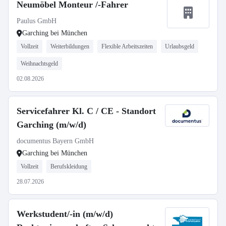
Neumöbel Monteur /-Fahrer
Paulus GmbH
Garching bei München
Vollzeit
Weiterbildungen
Flexible Arbeitszeiten
Urlaubsgeld
Weihnachtsgeld
02.08.2026
Servicefahrer Kl. C / CE - Standort
Garching (m/w/d)
documentus Bayern GmbH
Garching bei München
Vollzeit
Berufskleidung
28.07.2026
Werkstudent/-in (m/w/d)