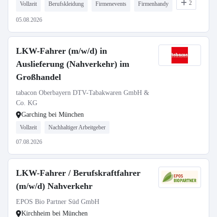
2
Vollzeit
Berufskleidung
Firmenevents
Firmenhandy
05.08.2026
LKW-Fahrer (m/w/d) in
Auslieferung (Nahverkehr) im
Großhandel
tabacon Oberbayern DTV-Tabakwaren GmbH &
Co. KG
Garching bei München
Vollzeit
Nachhaltiger Arbeitgeber
07.08.2026
LKW-Fahrer / Berufskraftfahrer
(m/w/d) Nahverkehr
EPOS Bio Partner Süd GmbH
Kirchheim bei München