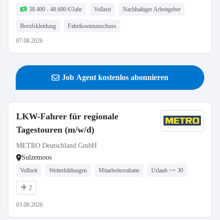
38.400 - 48.600 €/Jahr
Vollzeit
Nachhaltiger Arbeitgeber
Berufskleidung
Fahrtkostenzuschuss
07.08.2026
Job Agent kostenlos abonnieren
LKW-Fahrer für regionale
Tagestouren (m/w/d)
METRO Deutschland GmbH
Sulzemoos
Vollzeit
Weiterbildungen
Mitarbeiterrabatte
Urlaub >= 30
2
03.08.2026