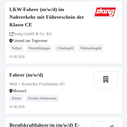
LKW-Fahrer (m/w/d) im
Nahverkehr mit Führerschein der
Klasse CE
Stang GmbH & Co. KG
Gmund am Tegernsee
Vollzeit
Weiterbildungen
Urlaubsgeld
Weihnachtsgeld
03.08.2026
Fahrer (m/w/d)
Wolf + Kuntscher Frischdienst AG
Moosach
Teilzeit
Flexible Arbeitszeiten
02.08.2026
Berufskraftfahrer:in (m/w/d) E-