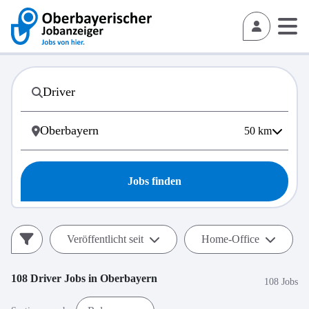
50
km
Jobs finden
Veröffentlicht seit
Home-Office
108
Driver
Jobs in
Oberbayern
108 Jobs