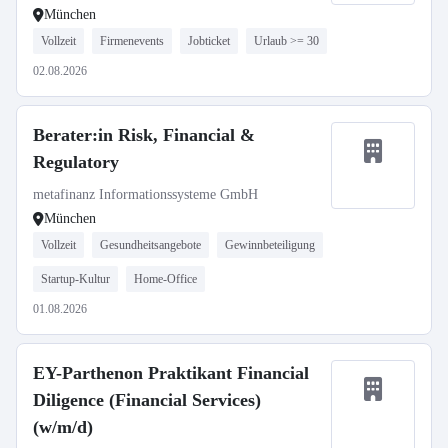
München
Vollzeit
Firmenevents
Jobticket
Urlaub >= 30
02.08.2026
Berater:in Risk, Financial &
Regulatory
metafinanz Informationssysteme GmbH
München
Vollzeit
Gesundheitsangebote
Gewinnbeteiligung
Startup-Kultur
Home-Office
01.08.2026
EY-Parthenon Praktikant Financial
Diligence (Financial Services)
(w/m/d)