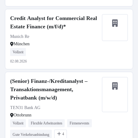
Credit Analyst for Commercial Real
Estate Finance (m/f/d)*
Munich Re
München
Vollzeit
02.08.2026
(Senior) Finanz-/Kreditanalyst –
Transaktionsmanagement,
Privatbank (m/w/d)
TEN31 Bank AG
Ottobrunn
Vollzeit
Flexible Arbeitszeiten
Firmenevents
4
Gute Verkehrsanbindung