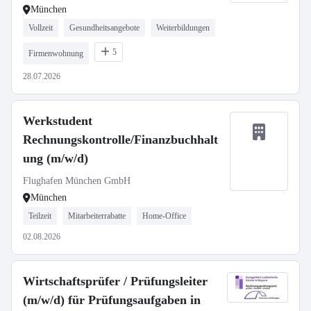
München
Vollzeit
Gesundheitsangebote
Weiterbildungen
5
Firmenwohnung
28.07.2026
Werkstudent
Rechnungskontrolle/Finanzbuchhalt
ung (m/w/d)
Flughafen München GmbH
München
Teilzeit
Mitarbeiterrabatte
Home-Office
02.08.2026
Wirtschaftsprüfer / Prüfungsleiter
(m/w/d) für Prüfungsaufgaben in