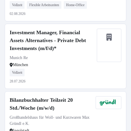
Vollzeit
Flexible Arbeitszeiten
Home-Office
02.08.2026
Investment Manager, Financial
Assets Alternatives - Private Debt
Investments (m/f/d)*
Munich Re
München
Vollzeit
28.07.2026
Bilanzbuchhalter Teilzeit 20
Std./Woche (m/w/d)
Großhandelshaus für Woll- und Kurzwaren Max
Gründl e.K.
Ingolstadt