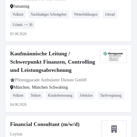
Ismaning
Vollzeit
Nachhaltiger Arbeitgeber
Weiterbildungen
Jobrad
Urlaub >= 30
05.08.2026
Kaufmännische Leitung /
Schwerpunkt Finanzen, Controlling
und Leistungsabrechnung
Pfennigparade Ambulante Dienste GmbH
München, München Schwabing
Vollzeit
Teilzeit
Kinderbetreuung
Jobticket
Tarifvergütung
04.08.2026
Financial Consultant (m/w/d)
Leyton