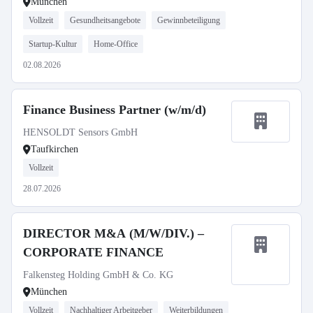
München
Vollzeit
Gesundheitsangebote
Gewinnbeteiligung
Startup-Kultur
Home-Office
02.08.2026
Finance Business Partner (w/m/d)
HENSOLDT Sensors GmbH
Taufkirchen
Vollzeit
28.07.2026
DIRECTOR M&A (M/W/DIV.) –
CORPORATE FINANCE
Falkensteg Holding GmbH & Co. KG
München
Vollzeit
Nachhaltiger Arbeitgeber
Weiterbildungen