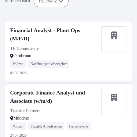
Relevanz
Sortieren nach:
Financial Analyst - Plant Ops
(M/F/D)
TE Connectivity
Ottobrunn
Vollzeit
Nachhaltiger Arbeitgeber
02.08.2026
Corporate Finance Analyst und
Associate (w/m/d)
Transfer Partners
München
Vollzeit
Flexible Arbeitszeiten
Firmenevents
24.07.2026