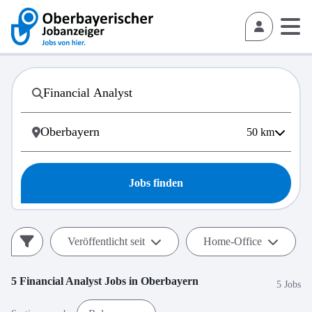
50
km
Jobs finden
Veröffentlicht seit
Home-Office
5
Financial Analyst
Jobs in
Oberbayern
5 Jobs